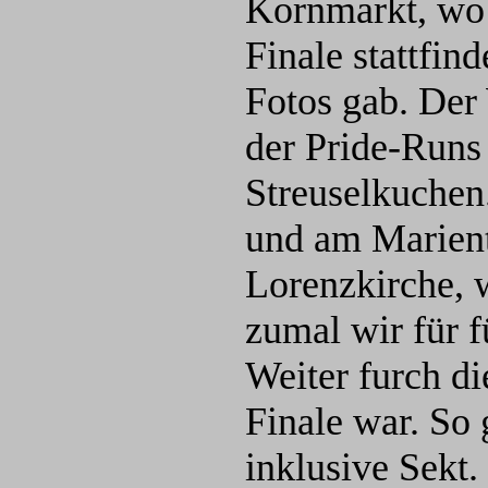
Kornmarkt, wo
Finale stattfin
Fotos gab. Der
der Pride-Runs 
Streuselkuchen
und am Mariento
Lorenzkirche, w
zumal wir für f
Weiter furch di
Finale war. So
inklusive Sekt.