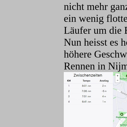
nicht mehr gan
ein wenig flot
Läufer um die 
Nun heisst es h
höhere Geschwi
Rennen in Nijm