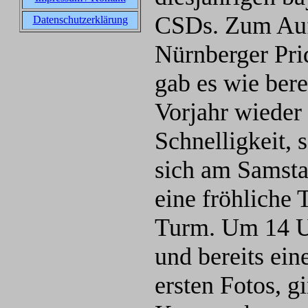
CSDs. Zum Auf
Datenschutzerklärung
Nürnberger Pr
gab es wie bere
Vorjahr wieder
Schnelligkeit,
sich am Samsta
eine fröhliche
Turm. Um 14 Uh
und bereits ein
ersten Fotos, g