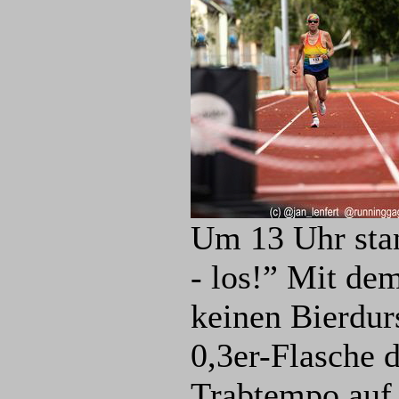
Um 13 Uhr stan
- los!” Mit dem
keinen Bierdurs
0,3er-Flasche 
Trabtempo auf 