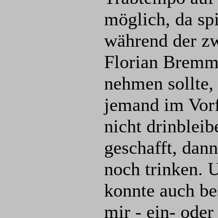
möglich, da sp
während der zw
Florian Bremm.
nehmen sollte, 
jemand im Vorfe
nicht drinblei
geschafft, dan
noch trinken. U
konnte auch be
mir - ein- ode