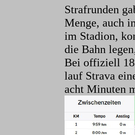
Strafrunden ga
Menge, auch im
im Stadion, ko
die Bahn legen
Bei offiziell 
lauf Strava ei
acht Minuten m