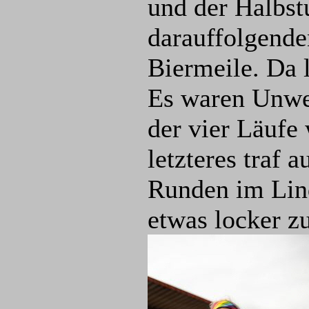
und der Halbs
darauffolgende
Biermeile. Da l
Es waren Unwe
der vier Läufe
letzteres traf 
Runden im Lin
etwas locker zu