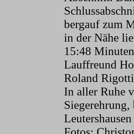
Schlussabschni
bergauf zum Ma
in der Nähe li
15:48 Minuten 
Lauffreund Ho
Roland Rigotti
In aller Ruhe 
Siegerehrung, 
Leutershausen 
Fotos: Christo