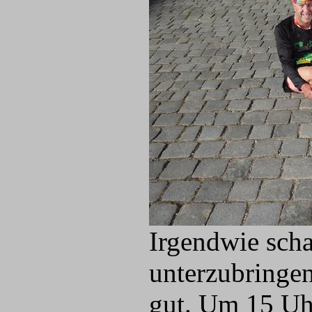
Irgendwie scha
unterzubringen
gut. Um 15 Uh