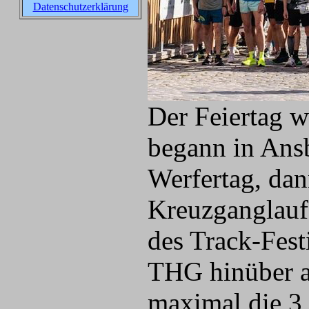
Datenschutzerklärung
Der Feiertag w
begann in Ansb
Werfertag, dan
Kreuzganglauf 
des Track-Fest
THG hinüber an
maximal die 3,