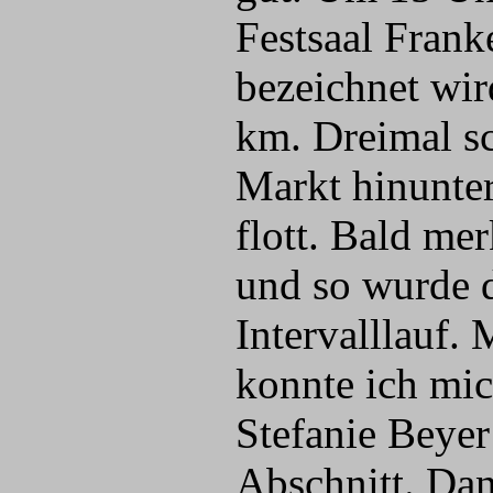
Festsaal Frank
bezeichnet wir
km. Dreimal sc
Markt hinunter
flott. Bald mer
und so wurde 
Intervalllauf.
konnte ich mi
Stefanie Beyer
Abschnitt. Dan