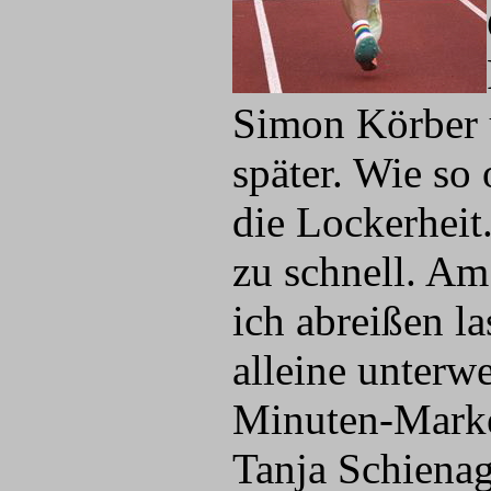
Simon Körber 
später. Wie so 
die Lockerheit
zu schnell. Am
ich abreißen l
alleine unterwe
Minuten-Marke
Tanja Schienage