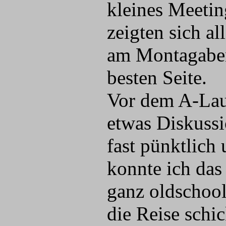
kleines Meetin
zeigten sich al
am Montagabe
besten Seite.
Vor dem A-Lau
etwas Diskussi
fast pünktlich
konnte ich das
ganz oldschool
die Reise schi