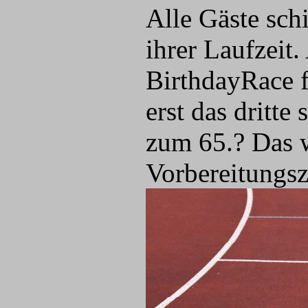
Alle Gäste sch
ihrer Laufzeit
BirthdayRace f
erst das dritte
zum 65.? Das w
Vorbereitungsz