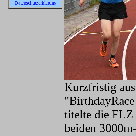
Datenschutzerklärung
Kurzfristig au
"BirthdayRace 
titelte die FLZ
beiden 3000m-L