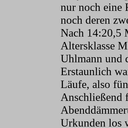
nur noch eine R
noch deren zwe
Nach 14:20,5 M
Altersklasse M
Uhlmann und d
Erstaunlich war
Läufe, also fü
Anschließend f
Abenddämmerung
Urkunden los 