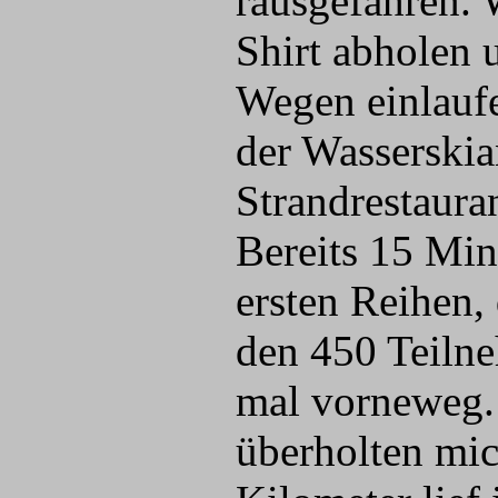
rausgefahren.
Shirt abholen 
Wegen einlaufe
der Wasserskia
Strandrestauran
Bereits 15 Min
ersten Reihen, 
den 450 Teilne
mal vorneweg. 
überholten mic