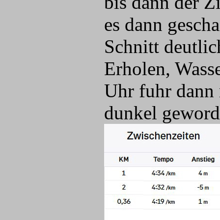
bis dann der Z
es dann gescha
Schnitt deutli
Erholen, Wasse
Uhr fuhr dann
dunkel gewor