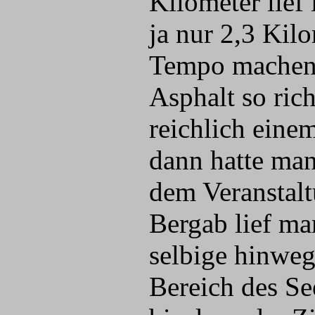
Kilometer lief
ja nur 2,3 Kil
Tempo machen 
Asphalt so rich
reichlich eine
dann hatte man
dem Veranstal
Bergab lief ma
selbige hinweg
Bereich des Se