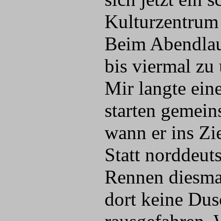
Kulturzentrum 
Beim Abendlauf
bis viermal zu
Mir langte ein
starten gemein
wann er ins Zie
Statt norddeut
Rennen diesmal
dort keine Dus