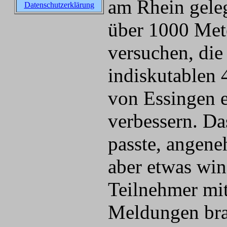
am Rhein gele
Datenschutzerklärung
über 1
000 Met
versuchen, die
indiskutablen 
von Essingen 
verbessern. Da
passte, angen
aber etwas win
Teilnehmer mi
Meldungen bra