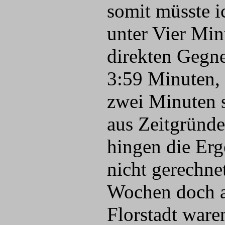
somit müsste i
unter Vier Min
direkten Gegne
3:59 Minuten, 
zwei Minuten s
aus Zeitgründe
hingen die Erg
nicht gerechnet
Wochen doch a
Florstadt waren