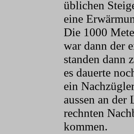
üblichen Steig
eine Erwärmung
Die 1000 Meter
war dann der e
standen dann 
es dauerte noc
ein Nachzügler
aussen an der
rechnten Nachb
kommen.