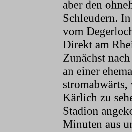
aber den ohneh
Schleudern. In
vom Degerloche
Direkt am Rhe
Zunächst nach 
an einer ehema
stromabwärts,
Kärlich zu seh
Stadion angeko
Minuten aus un