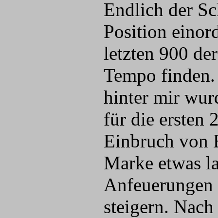
Endlich der Sc
Position einor
letzten 900 de
Tempo finden.
hinter mir wur
für die ersten 
Einbruch von E
Marke etwas l
Anfeuerungen 
steigern. Nach