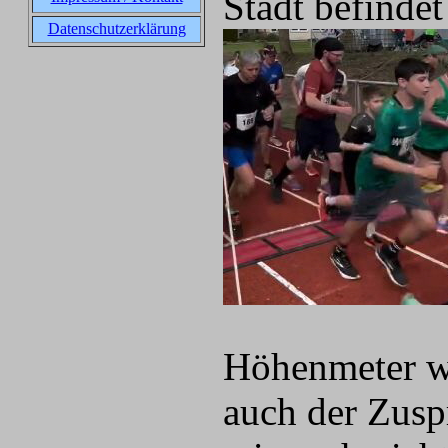
Stadt befinde
Datenschutzerklärung
Höhenmeter wa
auch der Zuspr