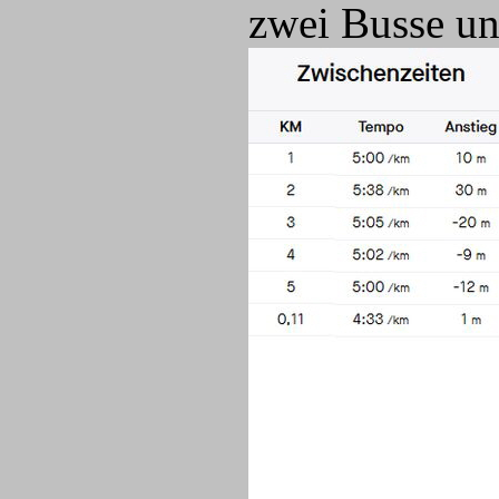
zwei Busse un