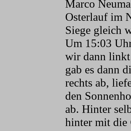
Marco Neuman
Osterlauf im
Siege gleich 
Um 15:03 Uhr 
wir dann link
gab es dann d
rechts ab, li
den Sonnenhot
ab. Hinter sel
hinter mit di