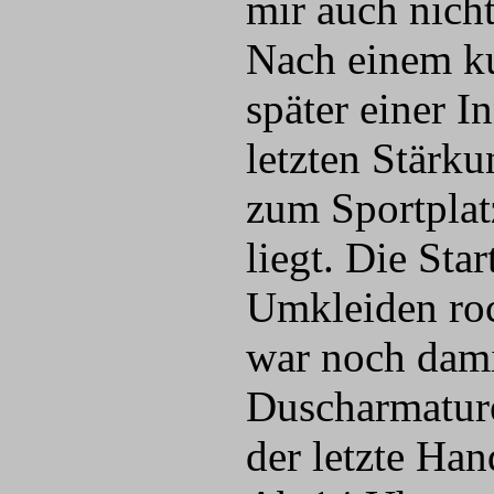
mir auch nicht
Nach einem k
später einer I
letzten Stärk
zum Sportplat
liegt. Die St
Umkleiden roc
war noch dami
Duscharmature
der letzte Ha