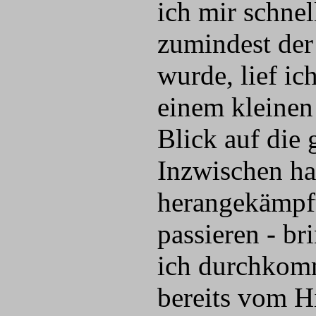
ich mir schnel
zumindest der
wurde, lief ic
einem kleinen
Blick auf die
Inzwischen hat
herangekämpft
passieren - br
ich durchkomm
bereits vom H