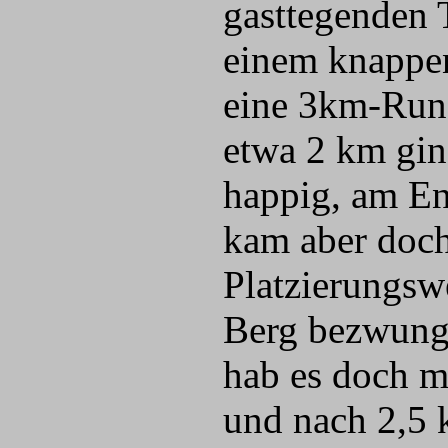
gasttegenden 
einem knappen
eine 3km-Rund
etwa 2 km ging
happig, am En
kam aber doch
Platzierungsw
Berg bezwunge
hab es doch m
und nach 2,5 