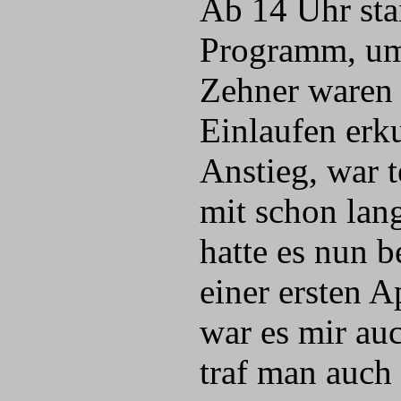
Ab 14 Uhr st
Programm, um
Zehner waren 
Einlaufen erk
Anstieg, war 
mit schon lan
hatte es nun 
einer ersten 
war es mir au
traf man auch