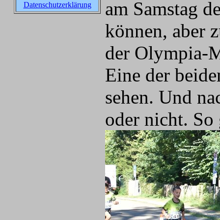
am Samstag de
Datenschutzerklärung
können, aber z
der Olympia-M
Eine der beide
sehen. Und nac
oder nicht. S