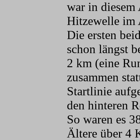
war in diesem
Hitzewelle im
Die ersten bei
schon längst b
2 km (eine Ru
zusammen statt
Startlinie aufg
den hinteren R
So waren es 3
Ältere über 4 