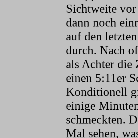
Sichtweite vor
dann noch einm
auf den letzte
durch. Nach of
als Achter die 
einen 5:11er S
Konditionell g
einige Minuten
schmeckten. D
Mal sehen, was