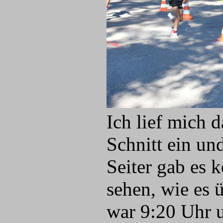
Ich lief mich 
Schnitt ein un
Seiter gab es 
sehen, wie es ü
war 9:20 Uhr 