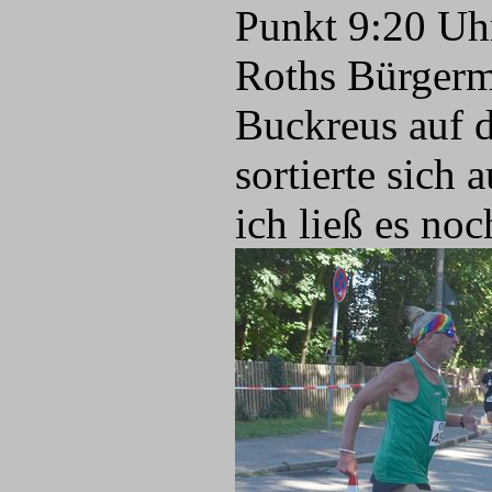
Punkt 9:20 Uhr
Roths Bürgerm
Buckreus auf d
sortierte sich 
ich ließ es no