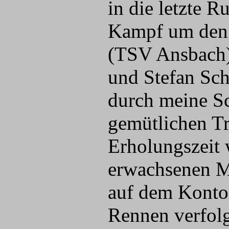
in die letzte 
Kampf um den d
(TSV Ansbach)
und Stefan Sc
durch meine Sc
gemütlichen T
Erholungszeit 
erwachsenen Mä
auf dem Konto 
Rennen verfolg