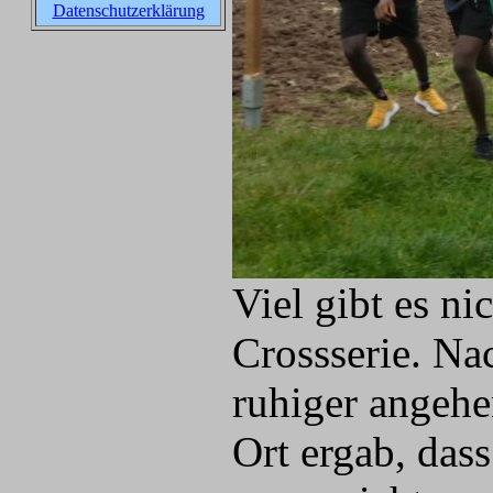
Datenschutzerklärung
Viel gibt es ni
Crossserie. Na
ruhiger angehen
Ort ergab, das