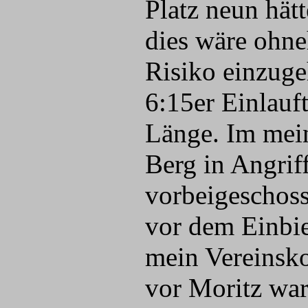
Platz neun hät
dies wäre ohne
Risiko einzuge
6:15er Einlauf
Länge. Im mein
Berg in Angrif
vorbeigeschoss
vor dem Einbie
mein Vereinsko
vor Moritz war,