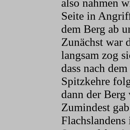
also nahmen wi
Seite in Angrif
dem Berg ab un
Zunächst war d
langsam zog si
dass nach dem 
Spitzkehre fol
dann der Berg 
Zumindest gab 
Flachslandens 