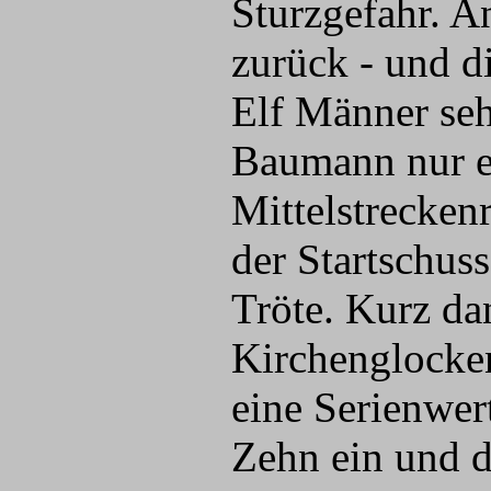
Sturzgefahr. 
zurück - und d
Elf Männer seh
Baumann nur ei
Mittelstrecken
der Startschuss
Tröte. Kurz da
Kirchenglocken
eine Serienwer
Zehn ein und d