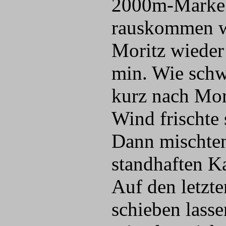
2000m-Marke w
rauskommen wu
Moritz wieder 
min. Wie schw
kurz nach Mori
Wind frischte 
Dann mischten
standhaften K
Auf den letzt
schieben lasse