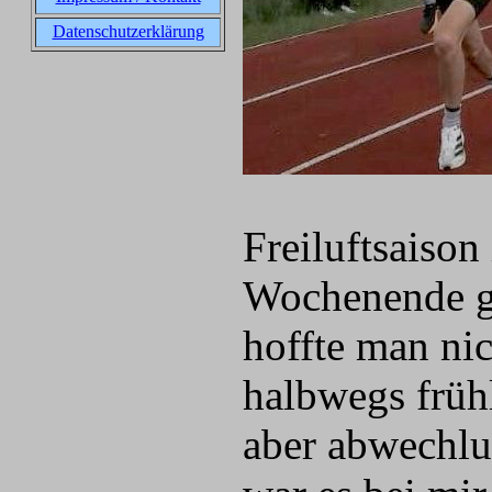
Datenschutzerklärung
Freiluftsaison
Wochenende ge
hoffte man ni
halbwegs frühl
aber abwechlu