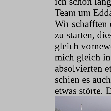
ich schon län
Team um Edda 
Wir schafften 
zu starten, di
gleich vornewe
mich gleich in
absolvierten 
schien es auch
etwas störte. 