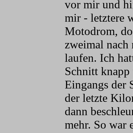
vor mir und hi
mir - letztere
Motodrom, doc
zweimal nach 
laufen. Ich ha
Schnitt knapp
Eingangs der 
der letzte Kil
dann beschleu
mehr. So war 