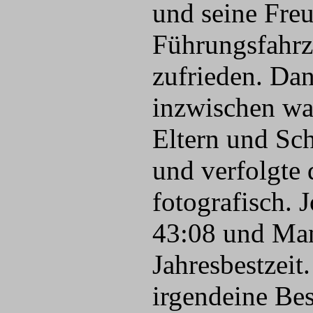
und seine Fre
Führungsfahrz
zufrieden. Dan
inzwischen war
Eltern und Sc
und verfolgte
fotografisch. 
43:08 und Man
Jahresbestzeit
irgendeine Bes