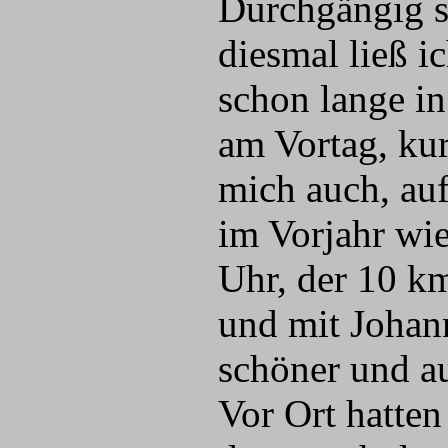
Durchgängig s
diesmal ließ i
schon lange in 
am Vortag, kur
mich auch, au
im Vorjahr wi
Uhr, der 10 km
und mit Johann
schöner und au
Vor Ort hatten