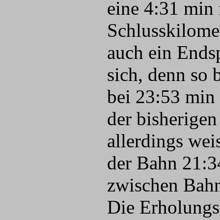
eine 4:31 min 
Schlusskilomet
auch ein Endsp
sich, denn so 
bei 23:53 min 
der bisherigen
allerdings wei
der Bahn 21:34
zwischen Bahn
Die Erholungsz