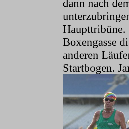
dann nach de
unterzubringe
Haupttribüne. 
Boxengasse di
anderen Läufe
Startbogen. Ja