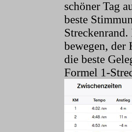
schöner Tag au
beste Stimmu
Streckenrand. 
bewegen, der H
die beste Gele
Formel 1-Stre