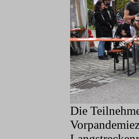
Die Teilnehme
Vorpandemieze
Langstreckenr