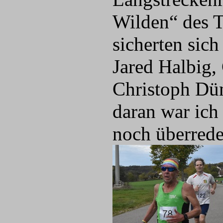
Wilden“ des 
sicherten sic
Jared Halbig,
Christoph Düm
daran war ich
noch überred