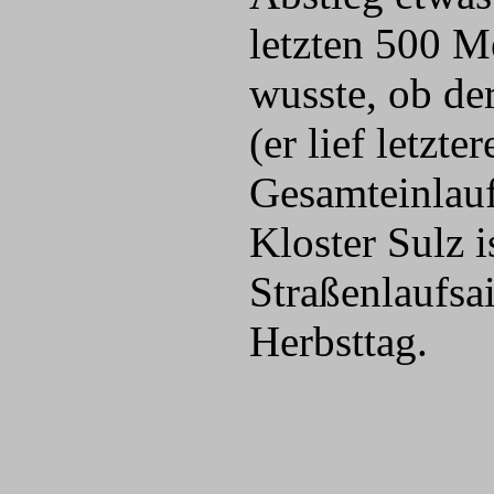
letzten 500 Me
wusste, ob de
(er lief letzt
Gesamteinlauf
Kloster Sulz 
Straßenlaufs
Herbsttag.