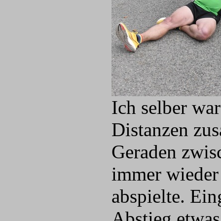
Ich selber wa
Distanzen zus
Geraden zwisc
immer wieder 
abspielte. Ei
Abstieg etwas 