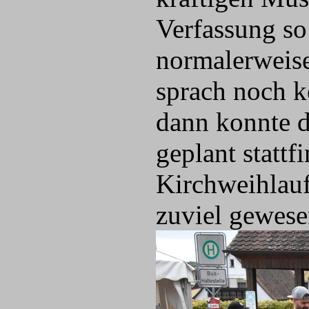
Verfassung so
normalerweise 
sprach noch k
dann konnte d
geplant statt
Kirchweihlauf
zuviel gewesen