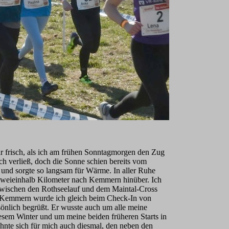
r frisch, als ich am frühen Sonntagmorgen den Zug
ch verließ, doch die Sonne schien bereits vom
nd sorgte so langsam für Wärme. In aller Ruhe
 zweieinhalb Kilometer nach Kemmern hinüber. Ich
zwischen den Rothseelauf und dem Maintal-Cross
m Kemmern wurde ich gleich beim Check-In von
sönlich begrüßt. Er wusste auch um alle meine
iesem Winter und um meine beiden früheren Starts in
nte sich für mich auch diesmal, den neben den