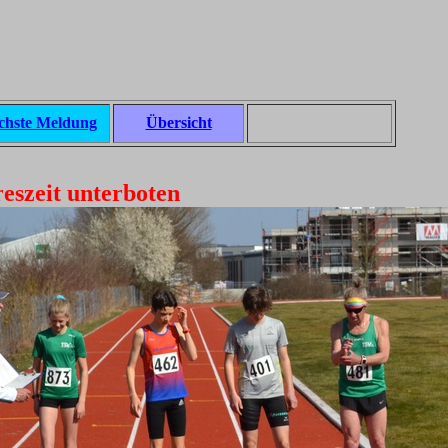
chste Meldung
Übersicht
eszeit unterboten