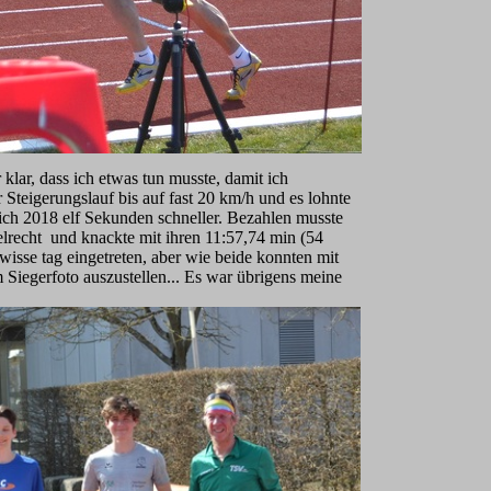
klar, dass ich etwas tun musste, damit ich
Steigerungslauf bis auf fast 20 km/h und es lohnte
r ich 2018 elf Sekunden schneller. Bezahlen musste
egelrecht und knackte mit ihren 11:57,74 min (54
isse tag eingetreten, aber wie beide konnten mit
 Siegerfoto auszustellen... Es war übrigens meine