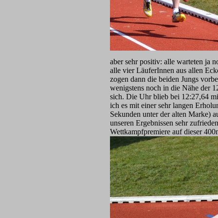
aber sehr positiv: alle warteten j
alle vier LäuferInnen aus allen Ec
zogen dann die beiden Jungs vorbei
wenigstens noch in die Nähe der 12
sich. Die Uhr blieb bei 12:27,64 m
ich es mit einer sehr langen Erholu
Sekunden unter der alten Marke) au
unseren Ergebnissen sehr zufrieden
Wettkampfpremiere auf dieser 40