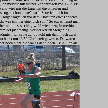
 ich meldete mit meiner Vorjahreszeit von 12:29,88
wann wird mir die Lara mal davonlaufen und
t es sogar schon heute”, so äußerte ich mich im
 Holger sagte ich vor dem Einlaufen etwas anderes:
ch, was ich hier eigentlich soll.” So etwas nennt man
ber und dieses schlug wohl wieder zu, Immerhin
m lief planmäßig. Vor der letzten Steigerung
n könnten. Ich sagte zu, obwohl mir dann noch zwei
auch e
rst um 13:50 Uhr bereit gewesen. Da waren
hmer noch nicht. So war es dann doch 13:54 Uhr, als