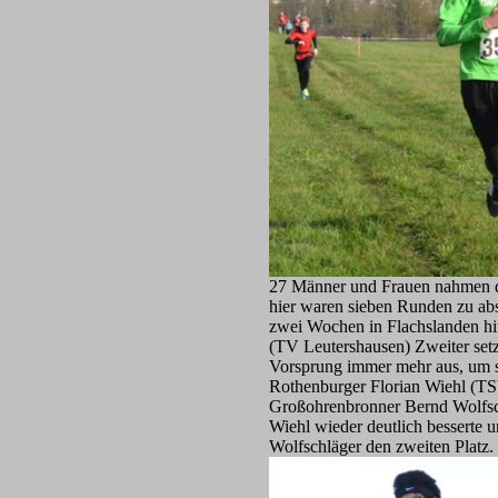
27 Männer und Frauen nahmen di
hier waren sieben Runden zu ab
zwei Wochen in Flachslanden hi
(TV Leutershausen) Zweiter setzt
Vorsprung immer mehr aus, um s
Rothenburger Florian Wiehl (TS
Großohrenbronner Bernd Wolfsch
Wiehl wieder deutlich besserte 
Wolfschläger den zweiten Platz.