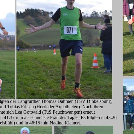
folgten der Langfurther Thomas Dahmen (TSV Dinkelsbühl),
 und Tobias Fritsch (Herrieder Aquathleten). Nach ihrem
nnte sich Lea Gottwald (TuS Feuchtwangen) erneut
h 41:37 min als schnellste Frau des Tages. Es folgten in 43:26
sbühl) und in 46:15 min Nadine Kleinert.