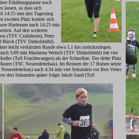
iner Erkältungspause noch
n lassen, so dass sich
ch 14:15 min den Tagessieg
n zweiten Platz konnte sich
rkere Hartmann nach 14:25 min
etzen. Auf den weiteren
mess (TSV Crailsheim), Peter
rl Rieck (TSV Dinkelsbühl).
ner leicht verkürzten Runde etwa 1,1 km zurückzulegen.
nach 5:09 min Marianna Wetsch (TSV Dinkelsbühl) mit vier
dler (TuS Feuchtwangen) als der Schnellste. Der dritte Platz
aurer (TSC Neuendettelsau). Im Rennen der 17 Buben setzte
 Neuendettelsau) nach 4:34 min vier Sekunden vor Ben Vetter
re drei Sekunden später folgte Jakob Sand (TuS