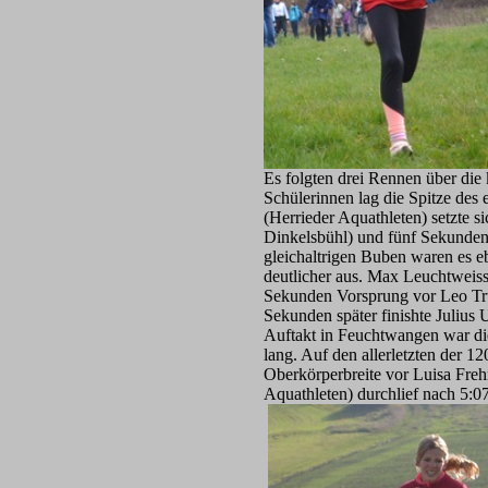
Es folgten drei Rennen über di
Schülerinnen lag die Spitze de
(Herrieder Aquathleten) setzte 
Dinkelsbühl) und fünf Sekunden
gleichaltrigen Buben waren es eb
deutlicher aus. Max Leuchtweis
Sekunden Vorsprung vor Leo T
Sekunden später finishte Julius
Auftakt in Feuchtwangen war di
lang. Auf den allerletzten der 
Oberkörperbreite vor Luisa Freh
Aquathleten) durchlief nach 5:07