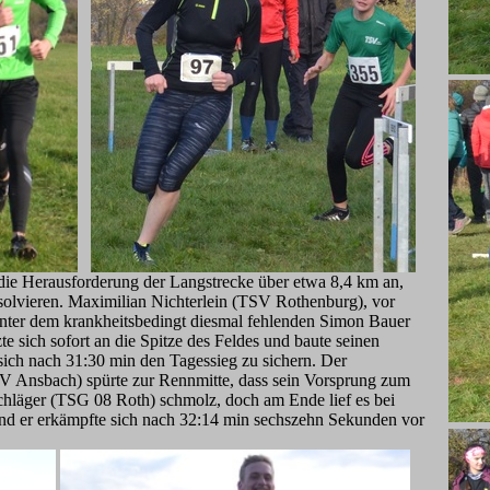
e Herausforderung der Langstrecke über etwa 8,4 km an,
solvieren. Maximilian Nichterlein (TSV Rothenburg), vor
nter dem krankheitsbedingt diesmal fehlenden Simon Bauer
e sich sofort an die Spitze des Feldes und baute seinen
ich nach 31:30 min den Tagessieg zu sichern. Der
V Ansbach) spürte zur Rennmitte, dass sein Vorsprung zum
läger (TSG 08 Roth) schmolz, doch am Ende lief es bei
und er erkämpfte sich nach 32:14 min sechszehn Sekunden vor