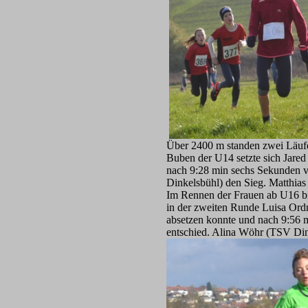
Über 2400 m standen zwei Läufe
Buben der U14 setzte sich Jared
nach 9:28 min sechs Sekunden
Dinkelsbühl) den Sieg. Matthias
Im Rennen der Frauen ab U16 bil
in der zweiten Runde Luisa Or
absetzen konnte und nach 9:56 
entschied. Alina Wöhr (TSV Din