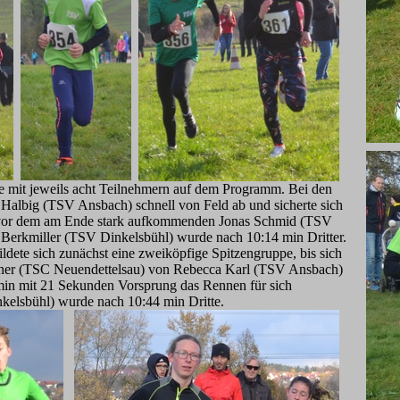
 mit jeweils acht Teilnehmern auf dem Programm. Bei den
 Halbig (TSV Ansbach) schnell von Feld ab und sicherte sich
 vor dem am Ende stark aufkommenden Jonas Schmid (TSV
 Berkmiller (TSV Dinkelsbühl) wurde nach 10:14 min Dritter.
dete sich zunächst eine zweiköpfige Spitzengruppe, bis sich
dner (TSC Neuendettelsau) von Rebecca Karl (TSV Ansbach)
min mit 21 Sekunden Vorsprung das Rennen für sich
kelsbühl) wurde nach 10:44 min Dritte.