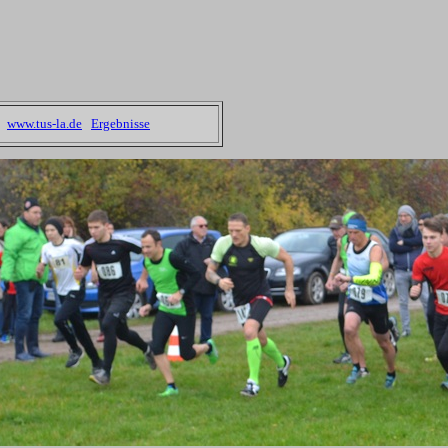
www.tus-la.de
Ergebnisse