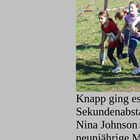
Knapp ging e
Sekundenabsta
Nina Johnson 
neunjährige M