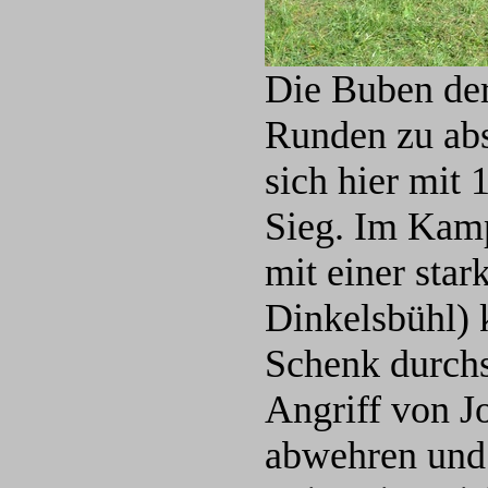
Die Buben der
Runden zu abs
sich hier mit
Sieg. Im Kamp
mit einer sta
Dinkelsbühl) 
Schenk durchs
Angriff von J
abwehren und 