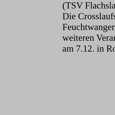
(TSV Flachsla
Die Crosslauf
Feuchtwanger 
weiteren Vera
am 7.12. in R