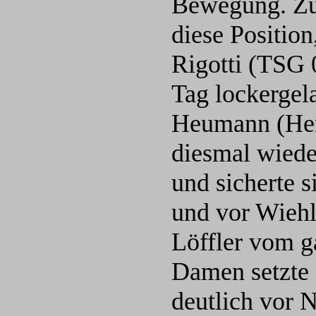
Bewegung. Zu
diese Positio
Rigotti (TSG 
Tag lockergel
Heumann (Herr
diesmal wiede
und sicherte s
und vor Wiehl
Löffler vom g
Damen setzte
deutlich vor 