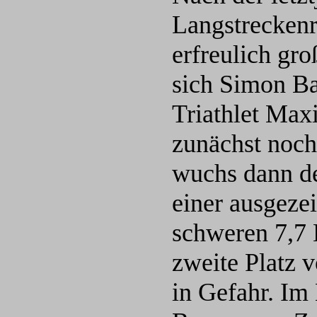
Langstreckenr
erfreulich gro
sich Simon Ba
Triathlet Max
zunächst noch
wuchs dann de
einer ausgeze
schweren 7,7 
zweite Platz 
in Gefahr. Im