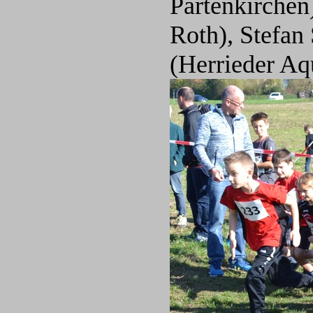
Partenkirchen
Roth), Stefan
(Herrieder Aq