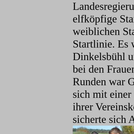
Landesregieru
elfköpfige Sta
weiblichen Sta
Startlinie. E
Dinkelsbühl u
bei den Fraue
Runden war Gr
sich mit eine
ihrer Vereinsk
sicherte sich