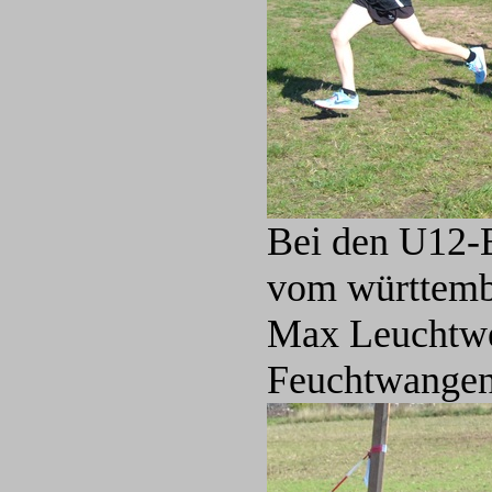
Bei den U12-B
vom württembe
Max Leuchtwe
Feuchtwangen