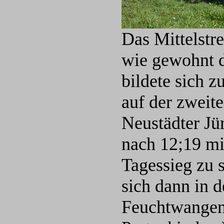
Das Mittelstr
wie gewohnt d
bildete sich z
auf der zweite
Neustädter J
nach 12;19 mi
Tagessieg zu 
sich dann in 
Feuchtwangen