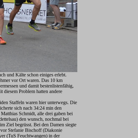
h und Kälte schon einiges erlebt.
lnehmer vor Ort waren. Das 10 km
ermessen und damit bestenlistenfähig,
Mit diesem Problem hatten andere
den Staffeln waren hier unterwegs. Die
icherte sich nach 34:24 min den
Matthias Schmidt, alle drei gaben bei
ndettelsau) den wunsch, nochmal bei
im Ziel begrüsst. Bei den Damen siegte
or Stefanie Bischoff (Diakonie
yer (TuS Feuchtwangen) in der