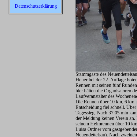
Datenschutzerklärung
Stammgäste des Neuendettelsaue
Heuer bei der 22. Auflage bote
Rennen mit seinen fünf Runden 
hier hätten die Organisatoren d
Laufveranstalter des Wochenend
Die Rennen über 10 km, 6 km un
Entscheidung fiel schnell. Über
Tagessieg. Nach 37:05 min kam J
der Meldung keinen Verein an. 
seinem Heimrennen über 10 km f
Luisa Ordner vom gastgebenden
Neuendettelsau). Nach zweinem 