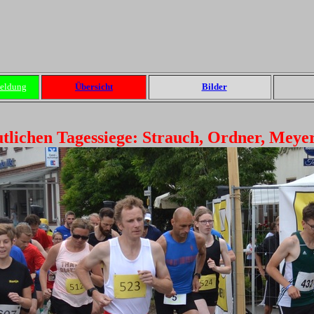
eldung
Übersicht
Bilder
tlichen Tagessiege: Strauch, Ordner, Meye