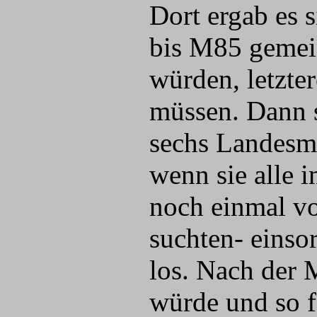
Dort ergab es 
bis M85 gemei
würden, letzter
müssen. Dann s
sechs Landesme
wenn sie alle 
noch einmal vor
suchten- einso
los. Nach der M
würde und so f