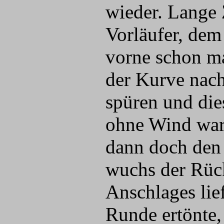
wieder. Lange 
Vorläufer, de
vorne schon ma
der Kurve nac
spüren und die
ohne Wind war 
dann doch den 
wuchs der Rück
Anschlages lie
Runde ertönte,