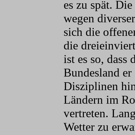
es zu spät. Di
wegen diverser
sich die offen
die dreieinvie
ist es so, dass 
Bundesland er i
Disziplinen hi
Ländern im Ro
vertreten. Lan
Wetter zu erwa