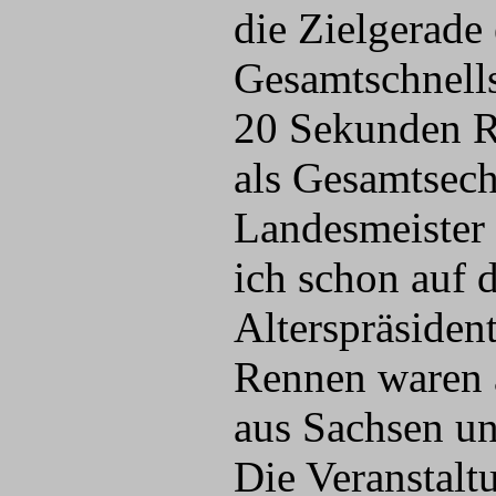
die Zielgerade
Gesamtschnells
20 Sekunden Rü
als Gesamtsech
Landesmeister 
ich schon auf 
Alterspräsident
Rennen waren a
aus Sachsen un
Die Veranstalt