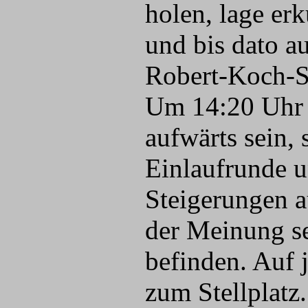
holen, lage erk
und bis dato a
Robert-Koch-S
Um 14:20 Uhr s
aufwärts sein, 
Einlaufrunde 
Steigerungen a
der Meinung se
befinden. Auf 
zum Stellplatz.