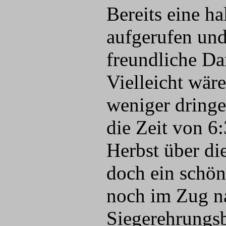
Bereits eine h
aufgerufen und
freundliche Da
Vielleicht wär
weniger dringe
die Zeit von 6
Herbst über di
doch ein schön
noch im Zug n
Siegerehrungsb