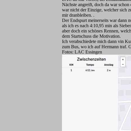
Nächste angreift, doch da war schon 
war nicht der Einzige, welcher sich z
mir dranbleiben. .
Der Endspurt meinerseits war dann nu
als ich es nach 4:10,95 min als Siebe
aber doch ein schönes Rennen, welch
dem Startschuss die Motivation.
Ich verabschiedete mich dann vin Kur
zum Bus, wo ich auf Hermann traf. G
Fotos: LAC Essingen