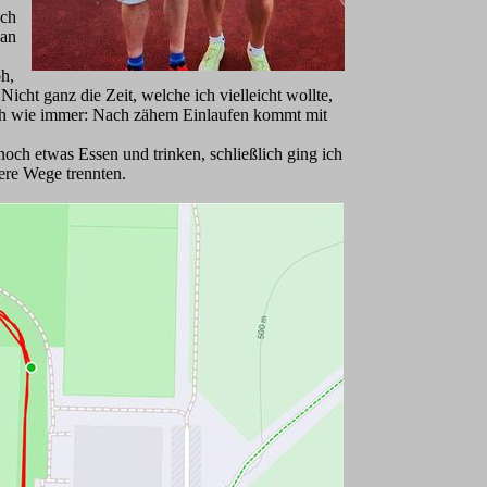
ich
 an
h,
icht ganz die Zeit, welche ich vielleicht wollte,
uch wie immer: Nach zähem Einlaufen kommt mit
och etwas Essen und trinken, schließlich ging ich
ere Wege trennten.