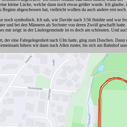
eine kleine Lücke, welche dann noch etwas größer wurde. Ich glaube, 
u Beginn abgeschossen hat, vielleicht wollten da auch andere erst noch
r noch symbolisch. Ich sah, wie Davide nach 3:56 finishte und war fro
nter und bei den Männern als Sechster von deren Zwölf geschafft hatte. N
es mir zeigt: in der Läufergemeinde ist es doch am schönsten. Und a
t, der eine Fahrgelegenheit nach Ulm hatte, ging zum Duschen. Dann n
emeinsam fuhren wir dann nach Allen runter, bis sich am Bahnhof uns