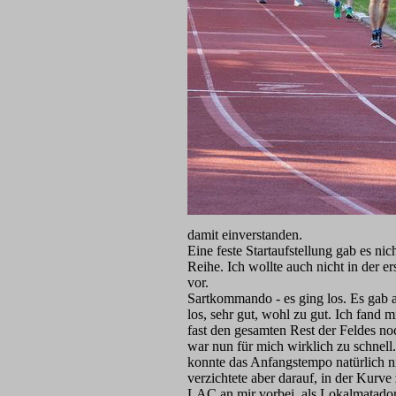
damit einverstanden.
Eine feste Startaufstellung gab es nic
Reihe. Ich wollte auch nicht in der er
vor.
Sartkommando - es ging los. Es gab a
los, sehr gut, wohl zu gut. Ich fand 
fast den gesamten Rest der Feldes no
war nun für mich wirklich zu schnell.
konnte das Anfangstempo natürlich ni
verzichtete aber darauf, in der Kur
LAC an mir vorbei, als Lokalmatador