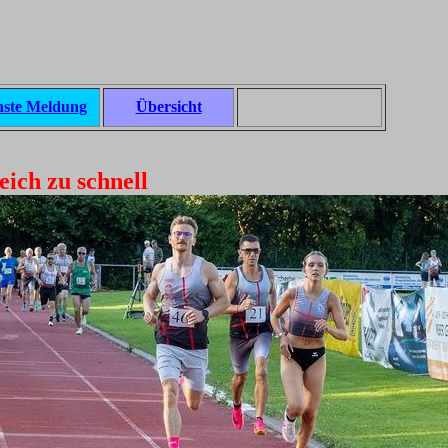
ste Meldung
Übersicht
ich zu schnell