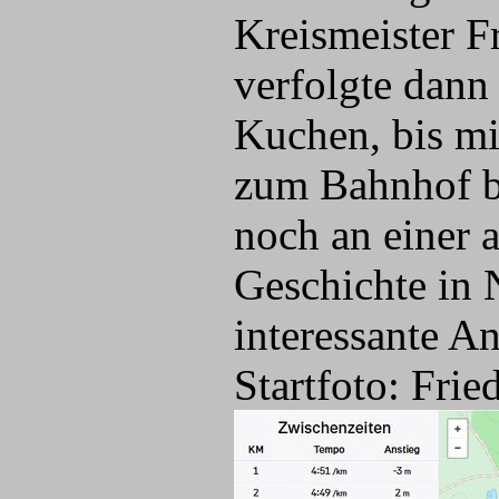
Kreismeister F
verfolgte dann
Kuchen, bis mi
zum Bahnhof br
noch an einer 
Geschichte in 
interessante A
Startfoto: Frie