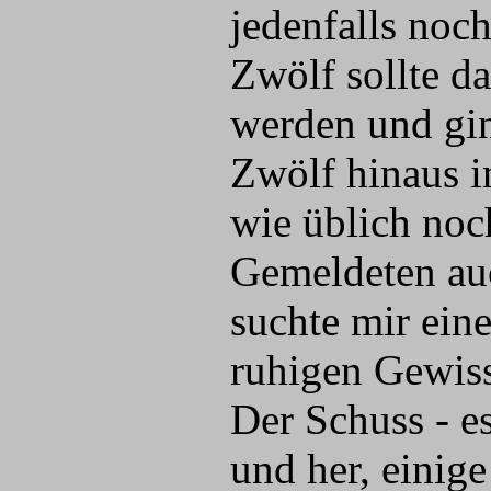
jedenfalls noc
Zwölf sollte da
werden und gin
Zwölf hinaus i
wie üblich noc
Gemeldeten auc
suchte mir eine
ruhigen Gewiss
Der Schuss - e
und her, einige