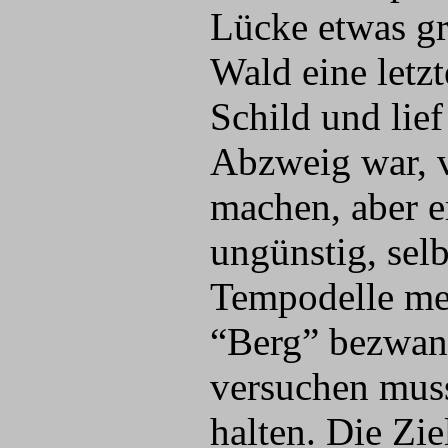
Lücke etwas gr
Wald eine letz
Schild und lief
Abzweig war, v
machen, aber e
ungünstig, sel
Tempodelle mei
“Berg” bezwang
versuchen muss
halten. Die Zi