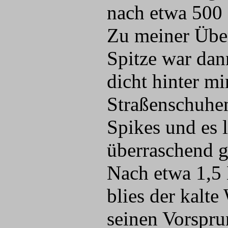
nach etwa 500 
Zu meiner Über
Spitze war dan
dicht hinter mi
Straßenschuhen
Spikes und es 
überraschend gu
Nach etwa 1,5 
blies der kalt
seinen Vorspru