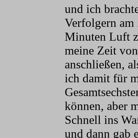
und ich brach
Verfolgern am 
Minuten Luft z
meine Zeit von
anschließen, a
ich damit für m
Gesamtsechster
können, aber m
Schnell ins Wa
und dann gab e