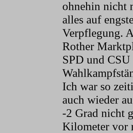
ohnehin nicht 
alles auf engs
Verpflegung. A
Rother Marktpl
SPD und CSU ha
Wahlkampfstän
Ich war so zeit
auch wieder au
-2 Grad nicht 
Kilometer vor 