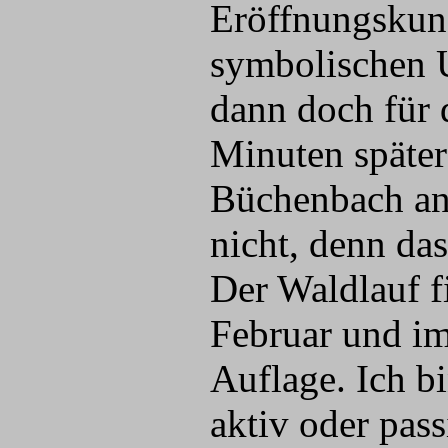
Eröffnungskun
symbolischen U
dann doch für 
Minuten späte
Büchenbach an 
nicht, denn das
Der Waldlauf fi
Februar und im
Auflage. Ich bi
aktiv oder pas