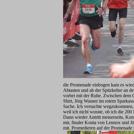
die Promenade einbogen kam es wiede
Abtasten und ab der Spitzkehre an der
vorbei mit der Ruhe. Zwischen dem 
Shirt, Jörg Wasner im rotem Sparkass
Sache. Ich versuchte wegzukommen, b
weil ich nicht wusste, ob ich die 20
Dann wieder Antritt meinerseits, Kont
mir, finaler Konta von Lennox und J
mit. Promedieren auf der Promenade s