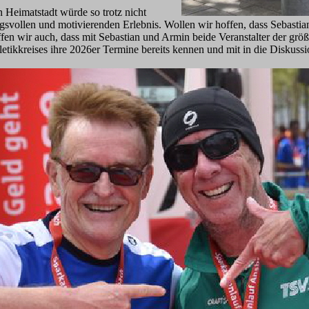
n Heimatstadt würde so trotz nicht
ollen und motivierenden Erlebnis. Wollen wir hoffen, dass Sebastian 
fen wir auch, dass mit Sebastian und Armin beide Veranstalter der größ
etikkreises ihre 2026er Termine bereits kennen und mit in die Diskussi