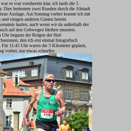
war es von vornherein klar, ich laufe die 5
r. Dies bedeutete zwei Runden durch die Altstadt
Neue Auslage. Am Sonntag vorher konnte ich mit
n und einigen anderen Gästen bereits
kenntnis laufen, auch wenn wir da außerhalb der
 noch auf den Gehwegen bleiben mussten.
Uhr begann der Reigen der fünf
srennen, den ich erst einmal fotografisch
. Für 11:45 Uhr waren die 5 Kilometer geplant,
 vorher, nur etwas schneller.