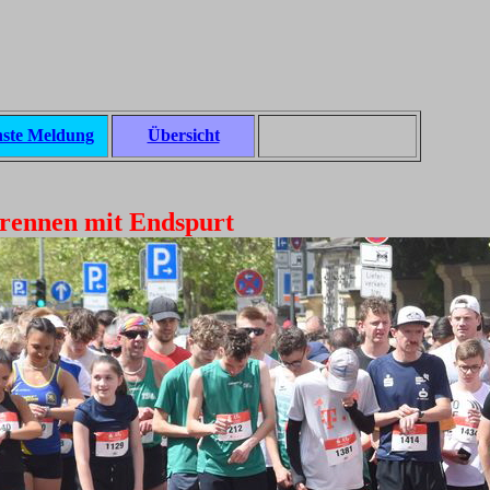
ste Meldung
Übersicht
rennen mit Endspurt