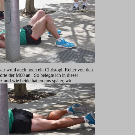
war wohl auch noch ein Christoph Reiter von den
örte der M60 an. So belegte ich in dieser
tz und wie beide hatten uns später, wie