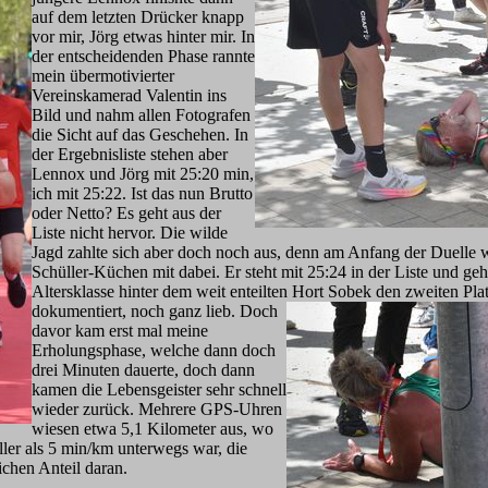
auf dem letzten Drücker knapp
vor mir, Jörg etwas hinter mir. In
der entscheidenden Phase rannte
mein übermotivierter
Vereinskamerad Valentin ins
Bild und nahm allen Fotografen
die Sicht auf das Geschehen. In
der Ergebnisliste stehen aber
Lennox und Jörg mit 25:20 min,
ich mit 25:22. Ist das nun Brutto
oder Netto? Es geht aus der
Liste nicht hervor. Die wilde
Jagd zahlte sich aber doch noch aus, denn am Anfang der Duelle 
Schüller-Küchen mit dabei. Er steht mit 25:24 in der Liste und geh
Altersklasse hinter dem weit enteilten Hort Sobek den zweit
en Pla
dokumentiert, noch ganz lieb. Doch
davor kam erst mal meine
Erholungsphase, welche dann doch
drei Minuten dauerte, doch dann
kamen die Lebensgeister sehr schnell
wieder zurück. Mehrere GPS-Uhren
wiesen etwa 5,1 Kilometer aus, wo
ller als 5 min/km unterwegs war, die
ichen Anteil daran.