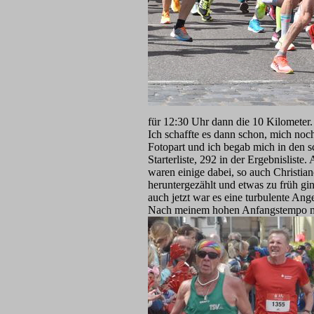
für 12:30 Uhr dann die 10 Kilometer.
Ich schaffte es dann schon, mich noc
Fotopart und ich begab mich in den s
Starterliste, 292 in der Ergebnislist
waren einige dabei, so auch Christi
heruntergezählt und etwas zu früh gi
auch jetzt war es eine turbulente Ang
Nach meinem hohen Anfangstempo mus