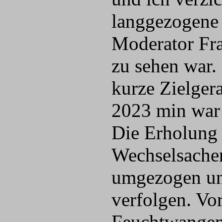
langgezogene 
Moderator Fra
zu sehen war. 
kurze Zielger
2023 min war 
Die Erholung 
Wechselsachen
umgezogen un
verfolgen. Vo
Feuchtwangen)