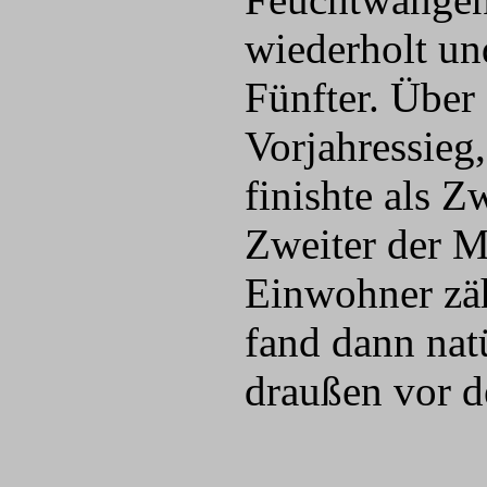
wiederholt u
Fünfter. Über
Vorjahressieg
finishte als 
Zweiter der M
Einwohner zäh
fand dann nat
draußen vor d