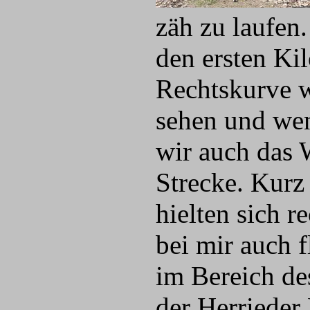
zäh zu laufen.
den ersten Kil
Rechtskurve 
sehen und wen
wir auch das 
Strecke. Kurz
hielten sich r
bei mir auch f
im Bereich de
der Herriede