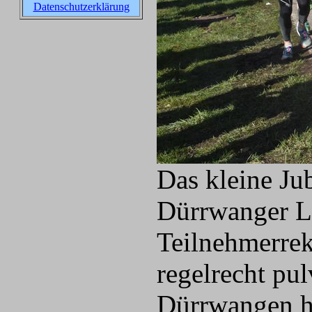
Datenschutzerklärung
Das kleine Ju
Dürrwanger La
Teilnehmerrek
regelrecht pul
Dürrwangen ha