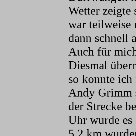
Wetter zeigte 
war teilweise
dann schnell a
Auch für mich
Diesmal übern
so konnte ic
Andy Grimm st
der Strecke b
Uhr wurde es 
5,2 km wurden