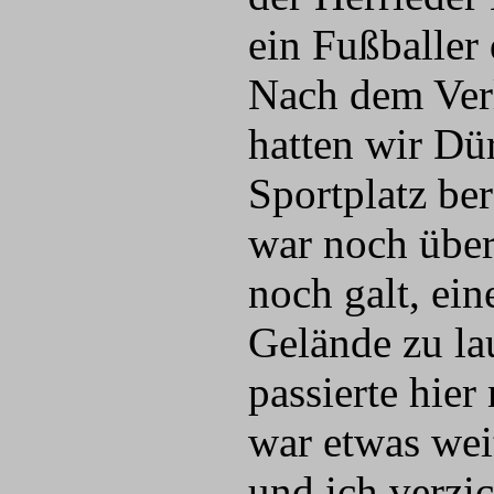
ein Fußballe
Nach dem Ver
hatten wir D
Sportplatz ber
war noch über
noch galt, ei
Gelände zu la
passierte hier
war etwas we
und ich verzi