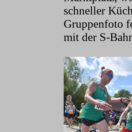
schneller Küc
Gruppenfoto fe
mit der S-Bahn