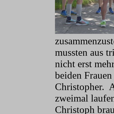
zusammenzustel
mussten aus tr
nicht erst meh
beiden Frauen
Christopher. A
zweimal laufen
Christoph bra