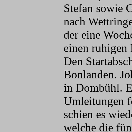
Stefan sowie G
nach Wettringe
der eine Woche
einen ruhigen 
Den Startabsch
Bonlanden. Jo
in Dombühl. E
Umleitungen fe
schien es wie
welche die fün