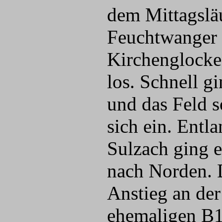
dem Mittagslä
Feuchtwanger
Kirchenglocke
los. Schnell gi
und das Feld so
sich ein. Entla
Sulzach ging 
nach Norden. 
Anstieg an der
ehemaligen B1