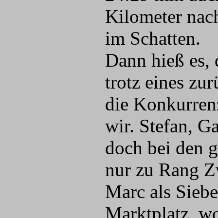
Kilometer nach
im Schatten.
Dann hieß es, 
trotz eines zu
die Konkurrenz
wir. Stefan, G
doch bei den 
nur zu Rang Z
Marc als Siebe
Marktplatz, wo