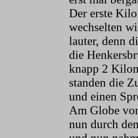
Der erste Kil
wechselten wi
lauter, denn d
die Henkersbr
knapp 2 Kilo
standen die Z
und einen Spr
Am Globe vorb
nun durch den
und nun nahm 