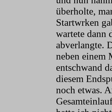
überholte, ma
Startwrken ga
wartete dann 
abverlangte. 
neben einem M
entschwand da
diesem Endspu
noch etwas. A
Gesamteinlauf