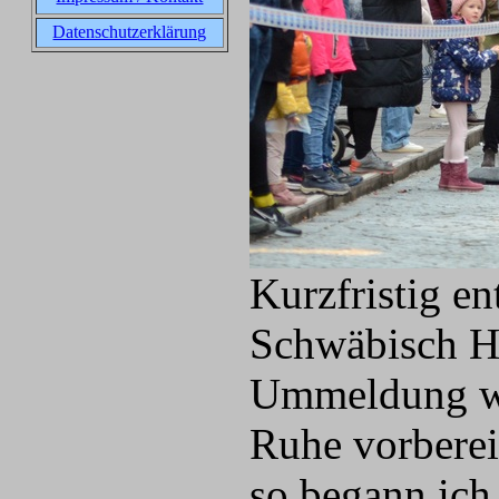
Datenschutzerklärung
Kurzfristig en
Schwäbisch Ha
Ummeldung war
Ruhe vorberei
so begann ich