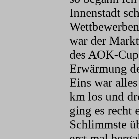
Innenstadt sch
Wettbewerben 
war der Markt
des AOK-Cups 
Erwärmung def
Eins war alles
km los und dr
ging es recht
Schlimmste üb
erst mal berg