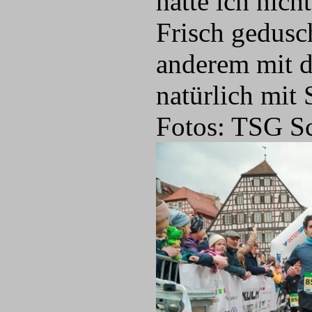
hatte ich nicht
Frisch gedusc
anderem mit d
natürlich mit
Fotos: TSG S