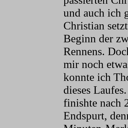
und auch ich 
Christian set
Beginn der zw
Rennens. Doch
mir noch etwa
konnte ich Th
dieses Laufes
finishte nach 
Endspurt, den