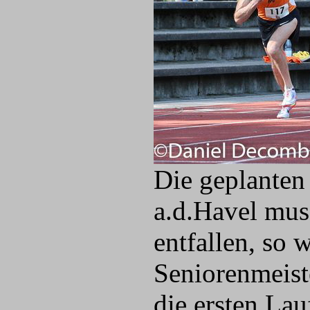
Die geplanten
a.d.Havel mu
entfallen, so
Seniorenmeist
die ersten La