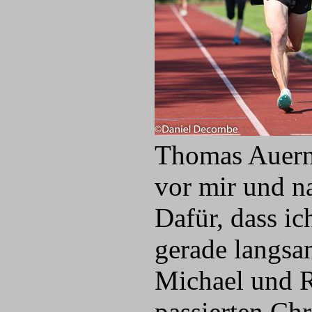
Thomas Auernh
vor mir und n
Dafür, dass ic
gerade langsa
Michael und R
passierten Ch