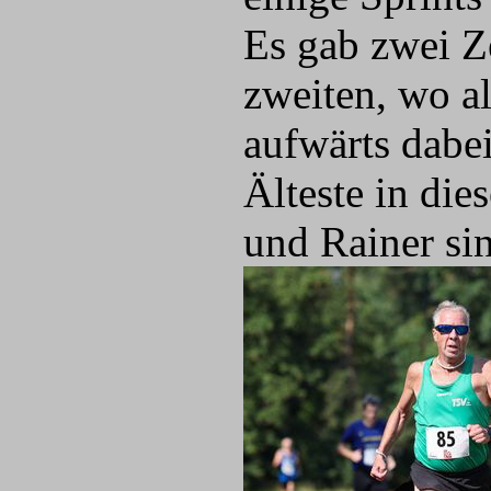
Es gab zwei Z
zweiten, wo a
aufwärts dabei
Älteste in di
und Rainer sin