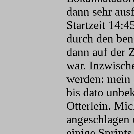
dann sehr ausf
Startzeit 14:
durch den ben
dann auf der 
war. Inzwische
werden: mein 
bis dato unbe
Otterlein. Mi
angeschlagen 
einige Sprints