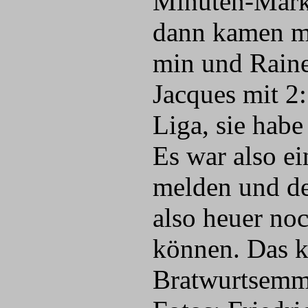
Minuten-Marke
dann kamen m
min und Raine
Jacques mit 2
Liga, sie hab
Es war also ei
melden und de
also heuer no
können. Das k
Bratwurtsemme