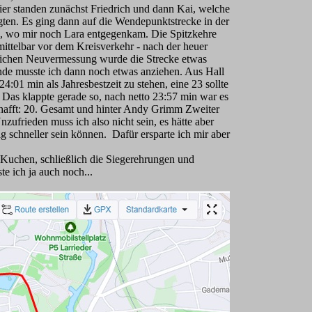
ier standen zunächst Friedrich und dann Kai, welche
rgten. Es ging dann auf die Wendepunktstrecke in der
, wo mir noch Lara entgegenkam. Die Spitzkehre
ittelbar vor dem Kreisverkehr - nach der heuer
lichen Neuvermessung wurde die Strecke etwas
de musste ich dann noch etwas anziehen. Aus Hall
 24:01 min als Jahresbestzeit zu stehen, eine 23 sollte
. Das klappte gerade so, nach netto 23:57 min war es
hafft: 20. Gesamt und hinter Andy Grimm Zweiter
zufrieden muss ich also nicht sein, es hätte aber
g schneller sein können. Dafür ersparte ich mir aber
 Kuchen, schließlich die Siegerehrungen und
e ich ja auch noch...