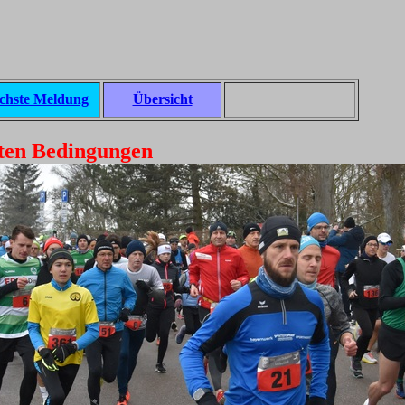
chste Meldung
Übersicht
sten Bedingungen