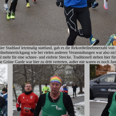
ler Stadtlauf letztmalig stattfand, gab es die Rekordteilnehmerzahl von
ilnehmerrückgang wie bei vielen anderen Veranstaltungen war also nich
 mehr für eine schnee- und eisfreie Strecke. Traditionell stehen hier
ie Grüne Garde war hier zu dritt vertreten, außer mir waren es noch Ja