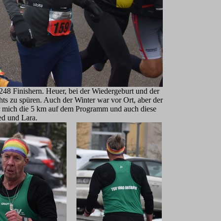
 248 Finishern. Heuer, bei der Wiedergeburt und der
ts zu spüren. Auch der Winter war vor Ort, aber der
 für mich die 5 km auf dem Programm und auch diese
red und Lara.