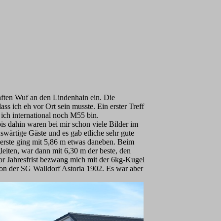
aften Wuf an den Lindenhain ein. Die
ss ich eh vor Ort sein musste. Ein erster Treff
ich international noch M55 bin.
s dahin waren bei mir schon viele Bilder im
swärtige Gäste und es gab etliche sehr gute
erste ging mit 5,86 m etwas daneben. Beim
leiten, war dann mit 6,30 m der beste, den
vor Jahresfrist bezwang mich mit der 6kg-Kugel
on der SG Walldorf Astoria 1902. Es war aber