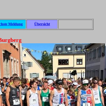
chste Meldung
Übersicht
 Burgberg