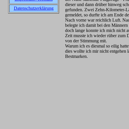
dieser und dann drüber hinweg scho
Datenschutzerklärung
gefunden. Zwei Zehn-Kilometer-Läuf
gemeldet, so durfte ich am Ende de
Nach vorne war reichlich Luft. Na
belegte ich damit bei den Männern P
doch lange konnte ich mich nicht 
Zeit musste ich wieder rüber zum 
von der Stimmung mit.
Warum ich es diesmal so eilig hatt
dies wollte ich mir nicht entgehen 
Bestmarken.