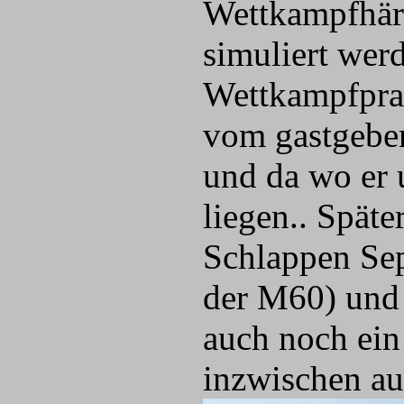
Wettkampfhärt
simuliert werd
Wettkampfprax
vom gastgebe
und da wo er 
liegen.. Spät
Schlappen Sep
der M60) und 
auch noch ein
inzwischen au