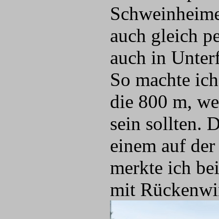
Schweinheimer
auch gleich p
auch in Unter
So machte ich
die 800 m, we
sein sollten. 
einem auf der
merkte ich be
mit Rückenwi