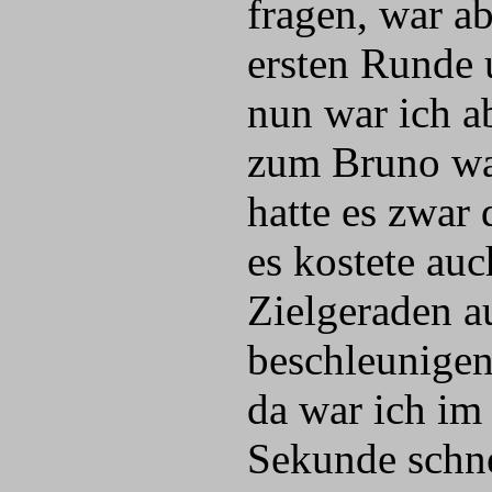
fragen, war a
ersten Runde 
nun war ich a
zum Bruno wa
hatte es zwar
es kostete auc
Zielgeraden a
beschleunigen
da war ich im 
Sekunde schne