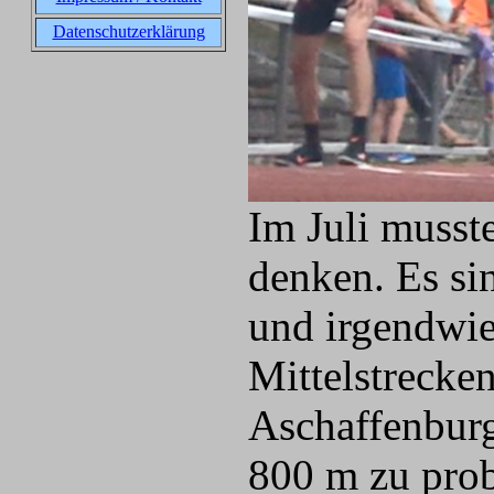
Datenschutzerklärung
Im Juli musst
denken. Es si
und irgendwie
Mittelstrecke
Aschaffenburg
800 m zu probi