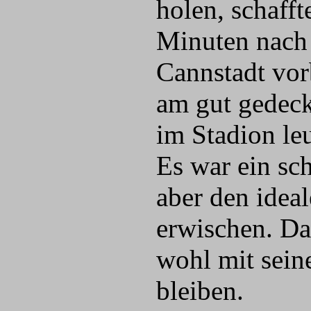
holen, schafft
Minuten nach 
Cannstadt vor
am gut gedeck
im Stadion le
Es war ein sc
aber den idea
erwischen. Da
wohl mit sein
bleiben.