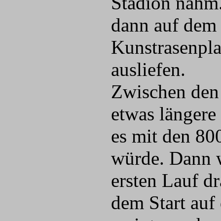
Stadion nahm.
dann auf dem
Kunstrasenplat
ausliefen.
Zwischen den 
etwas längere 
es mit den 80
würde. Dann w
ersten Lauf d
dem Start auf