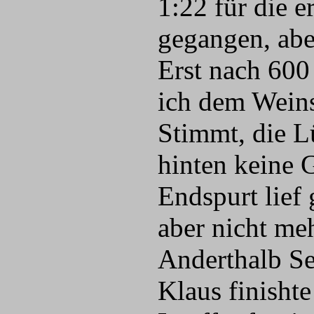
1:22 für die e
gegangen, abe
Erst nach 600 
ich dem Wein
Stimmt, die L
hinten keine 
Endspurt lief 
aber nicht me
Anderthalb Se
Klaus finishte