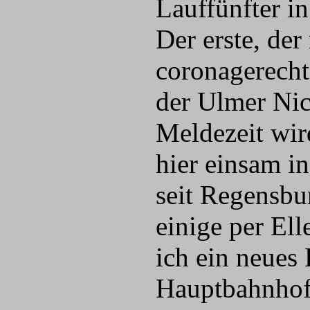
Lauffünfter i
Der erste, der
coronagerecht
der Ulmer Ni
Meldezeit wir
hier einsam i
seit Regensbu
einige per El
ich ein neues
Hauptbahnhof