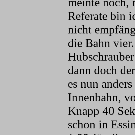
meinte noch, m
Referate bin i
nicht empfängl
die Bahn vier.
Hubschrauber 
dann doch der 
es nun anders
Innenbahn, vo
Knapp 40 Seku
schon in Essi