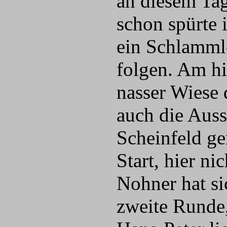
an diesem Tag
schon spürte 
ein Schlammlo
folgen. Am h
nasser Wiese
auch die Auss
Scheinfeld g
Start, hier n
Nohner hat si
zweite Runde,