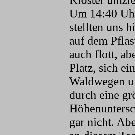
Um 14:40 Uhr 
stellten uns 
auf dem Pflas
auch flott, ab
Platz, sich e
Waldwegen un
durch eine gr
Höhenuntersc
gar nicht. Ab