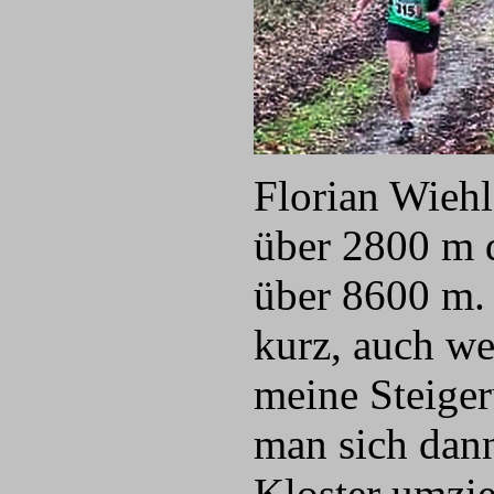
Florian Wiehl
über 2800 m d
über 8600 m.
kurz, auch we
meine Steiger
man sich dann
Kloster umzi