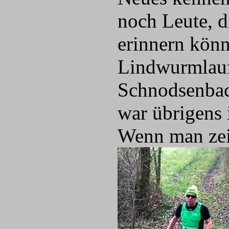
noch Leute, d
erinnern könn
Lindwurmlauf
Schnodsenbac
war übrigens 
Wenn man zeit