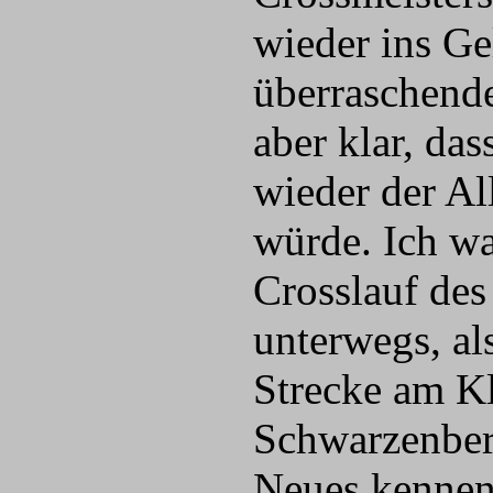
wieder ins G
überraschende
aber klar, das
wieder der Al
würde. Ich wa
Crosslauf de
unterwegs, als
Strecke am Kl
Schwarzenber
Neues kennen.