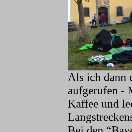
Als ich dann 
aufgerufen - 
Kaffee und le
Langstreckens
Bei den “Bay