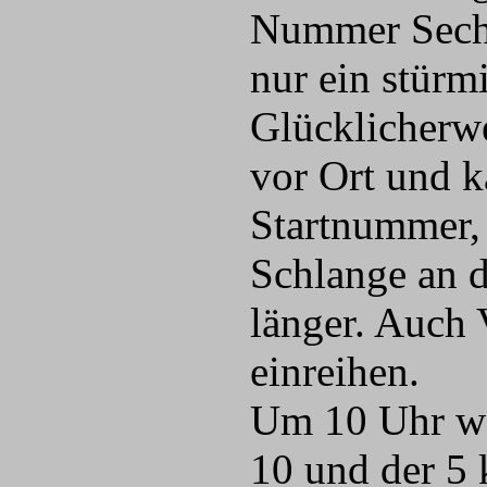
Nummer Sechzi
nur ein stürm
Glücklicherwe
vor Ort und k
Startnummer, 
Schlange an 
länger. Auch 
einreihen.
Um 10 Uhr wa
10 und der 5 