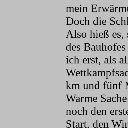
mein Erwärmu
Doch die Sch
Also hieß es,
des Bauhofes
ich erst, als 
Wettkampfsach
km und fünf M
Warme Sachen
noch den erst
Start, den Wi