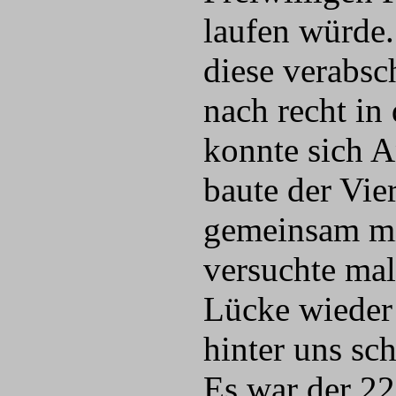
laufen würde.
diese verabsc
nach recht in
konnte sich A
baute der Vie
gemeinsam mit
versuchte ma
Lücke wieder 
hinter uns sc
Es war der 22