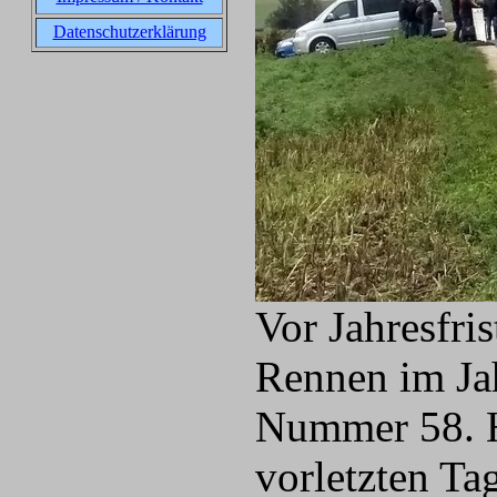
Datenschutzerklärung
Vor Jahresfri
Rennen im Jah
Nummer 58. H
vorletzten Tag