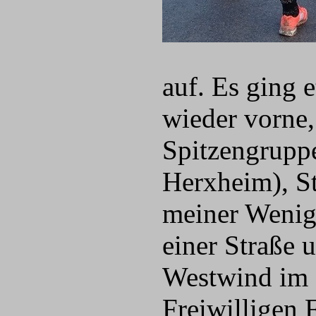
auf. Es ging 
wieder vorne,
Spitzengrupp
Herxheim), S
meiner Wenig
einer Straße 
Westwind im 
Freiwilligen 