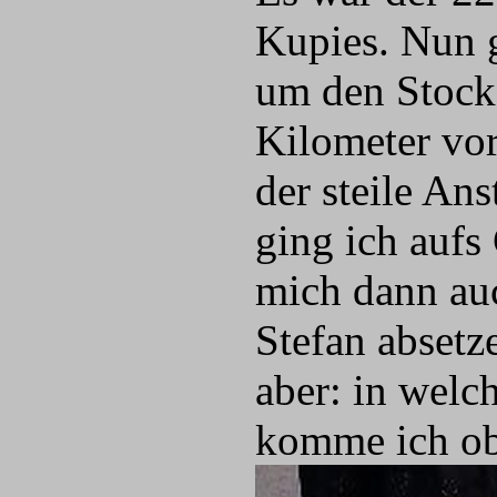
Kupies. Nun g
um den Stocke
Kilometer vo
der steile Ans
ging ich aufs
mich dann au
Stefan absetze
aber: in welc
komme ich ob