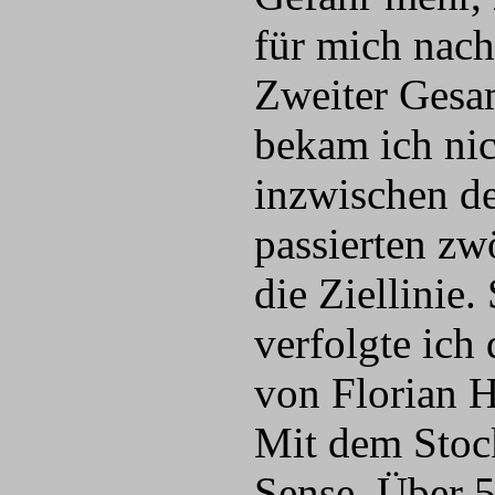
für mich nach
Zweiter Gesam
bekam ich nic
inzwischen d
passierten zw
die Ziellinie
verfolgte ich
von Florian 
Mit dem Stock
Sense. Über 