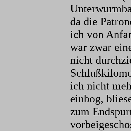
Unterwurmbac
da die Patron
ich von Anfa
war zwar eine
nicht durchzi
Schlußkilome
ich nicht meh
einbog, blie
zum Endspurt
vorbeigeschos