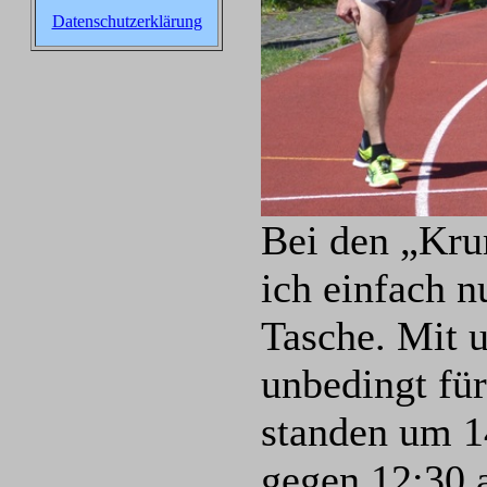
Datenschutzerklärung
Bei den „Kr
ich einfach n
Tasche. Mit 
unbedingt fü
standen um 1
gegen 12:30 a