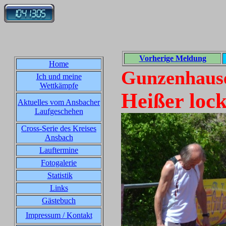
Vorherige Meldung
Home
Gunzenhause
Ich und meine
Wettkämpfe
Heißer loc
Aktuelles vom Ansbacher
Laufgeschehen
Cross-Serie des Kreises
Ansbach
Lauftermine
Fotogalerie
Statistik
Links
Gästebuch
Impressum / Kontakt