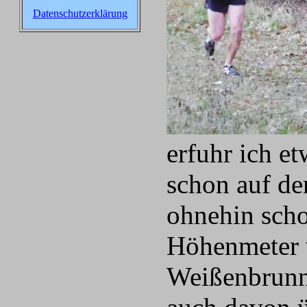
Datenschutzerklärung
erfuhr ich e
schon auf de
ohnehin scho
Höhenmeter w
Weißenbrunn.