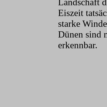
Landschaft d
Eiszeit tats
starke Winde
Dünen sind m
erkennbar.