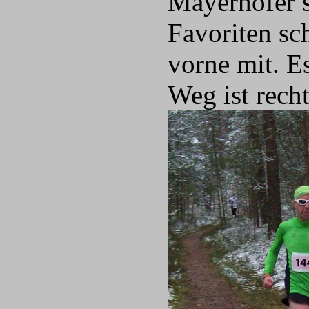
Mayerhöfer s
Favoriten sc
vorne mit. E
Weg ist recht