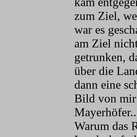
kam entgegen
zum Ziel, we
war es gescha
am Ziel nich
getrunken, d
über die Lan
dann eine sc
Bild von mir
Mayerhöfer..
Warum das Re