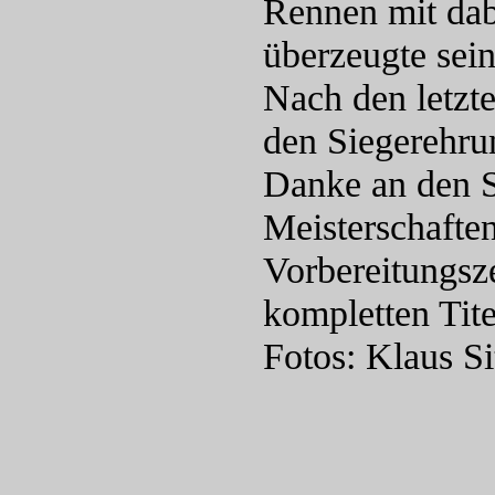
Rennen mit dabe
überzeugte sei
Nach den letzt
den Siegerehru
Danke an den S
Meisterschafte
Vorbereitungsze
kompletten Ti
Fotos: Klaus S