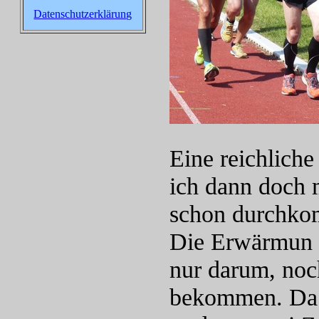
Datenschutzerklärung
Eine reichliche
ich dann doch m
schon durchkom
Die Erwärmun 
nur darum, noch
bekommen. Da e