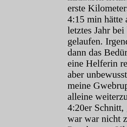
erste Kilometer
4:15 min hätte 
letztes Jahr b
gelaufen. Irge
dann das Bedür
eine Helferin r
aber unbewusst
meine Gwebrupp
alleine weiterz
4:20er Schnitt
war war nicht 