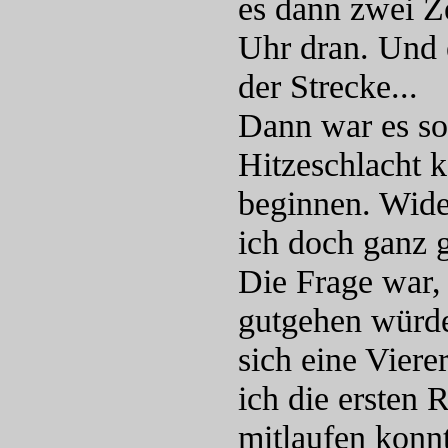
es dann zwei Z
Uhr dran. Und 
der Strecke...
Dann war es so
Hitzeschlacht 
beginnen. Wid
ich doch ganz g
Die Frage war,
gutgehen würde
sich eine Viere
ich die ersten
mitlaufen konn