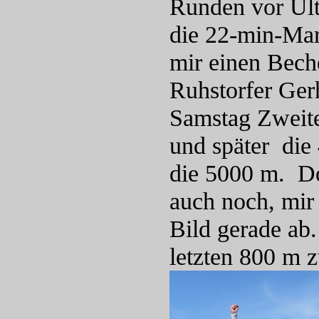
Runden vor Ult
die 22-min-Mar
mir einen Bech
Ruhstorfer Ger
Samstag Zweite
und später die 
die 5000 m. Do
auch noch, mir
Bild gerade ab
letzten 800 m z