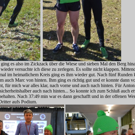
 ging es also im Zickzack über die Wiese und sieben Mal den Berg hin
eder versuchte ich diese zu zerlegen. Es sollte nicht klappen. Mitten
l im heimatlichem Kreis ging es ihm wieder gut. Nach fünf Runden 
 auch Marc von hinten. Ihm ging es richtig gut und er konnte dann vo
cht, für mich war alles klar, nach vorne und auch nach hinten. Für Anto
e sicherheitshalber auch nach hinten... So konnte ich zum Schluß auch e
ehalten. Nach 37:49 min war es dann geschafft und in der offenen We
ritter aufs Podium.