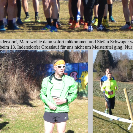
t Indersdorf, Marc wollte dann sofort mitkommen und Stefan Schwager 
im 13. Indersdorfer Crosslauf für uns nicht um Meistertitel ging. Nur 