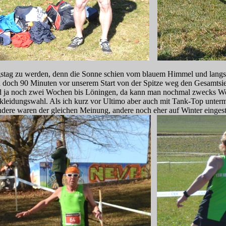
ngstag zu werden, denn die Sonne schien vom blauem Himmel und langs
ch doch 90 Minuten vor unserem Start von der Spitze weg den Gesamtsie
d ja noch zwei Wochen bis Löningen, da kann man nochmal zwecks Wett
eidungswahl. Als ich kurz vor Ultimo aber auch mit Tank-Top unterm Sin
ndere waren der gleichen Meinung, andere noch eher auf Winter eingeste