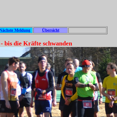
Nächste Meldung
Übersicht
 bis die Kräfte schwanden