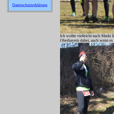
Datenschutzerklärung
Ich wollte vielleicht nach Mark
Oberbayern dabei, auch wenn es be