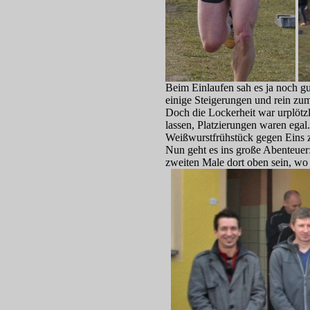
Beim Einlaufen sah es ja noch gu
einige Steigerungen und rein zu
Doch die Lockerheit war urplötzl
lassen, Platzierungen waren egal
Weißwurstfrühstück gegen Eins z
Nun geht es ins große Abenteuer
zweiten Male dort oben sein, wo 