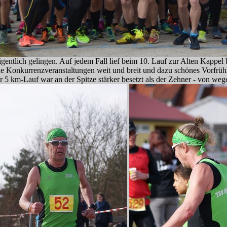
entlich gelingen. Auf jedem Fall lief beim 10. Lauf zur Alten Kappel be
e Konkurrenzveranstaltungen weit und breit und dazu schönes Vorfrühl
 5 km-Lauf war an der Spitze stärker besetzt als der Zehner - von weg