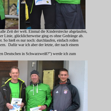
alle Zeit der welt. Einmal die Kinderstrecke abgelaufen,
r Linie, glücklicherweise ging es ohne Gedränge ab.
 So hieß es nur noch: durchlaufen, einfach rollen
ern. Dafür war ich aber der letzte, der nach einem
zten Deutschen in Schwarzweiß?”) werde ich zum