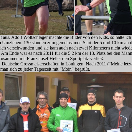
t aus. Adolf Wolfschläger machte die Bilder von den Kids, so hatte ich 
m Umziehen. 130 standen zum gemeinsamen Start der 5 und 10 km an de
ich verschwunden und sie kam auch nach zwei Kilometern nicht wieder.
. Am Ende war es nach 23:11 für die 5,2 km der 13. Platz bei den Männ
usammen mit Franz-Josef Heller den Sportplatz verließ-
: Deutsche Crossmeisterschaften in Löningen. Nach 2011 (“Meine let
man sich zu jeder Tageszeit mit “Moin” begrüßt.