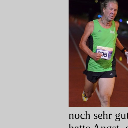
noch sehr gu
hatte Angst,