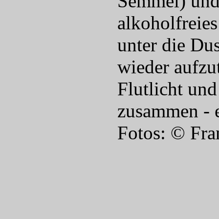
Semmel) und 
alkoholfreie
unter die Du
wieder aufzu
Flutlicht un
zusammen - e
Fotos: © Fra