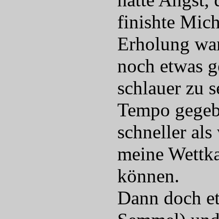
finishte Mic
Erholung war 
noch etwas g
schlauer zu s
Tempo gegebe
schneller als
meine Wettka
können.
Dann doch et