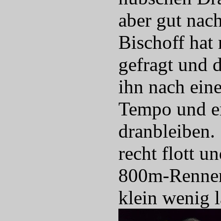
aber gut nac
Bischoff hat 
gefragt und 
ihn nach ein
Tempo und er
dranbleiben.
recht flott un
800m-Rennen 
klein wenig 