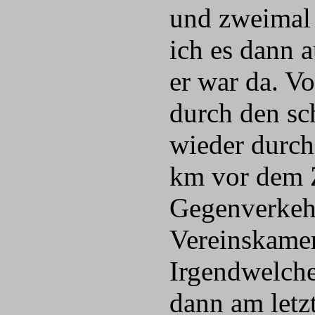
und zweimal 
ich es dann 
er war da. V
durch den sc
wieder durch 
km vor dem Z
Gegenverkehr
Vereinskamer
Irgendwelche
dann am letz