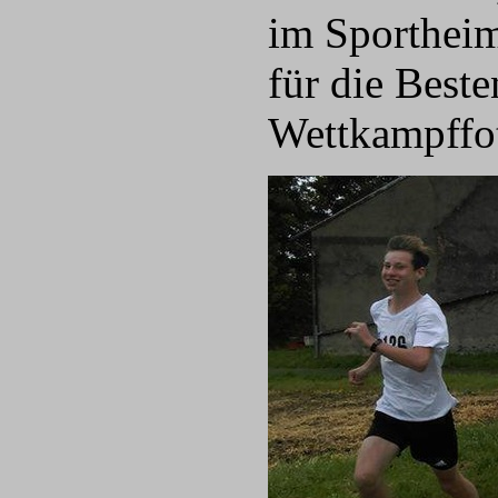
im Sportheim
für die Best
Wettkampffot