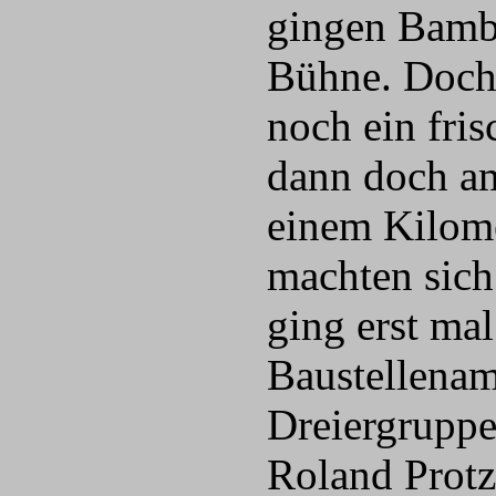
gingen Bambi
Bühne. Doch 
noch ein fris
dann doch am
einem Kilome
machten sich
ging erst ma
Baustellenam
Dreiergruppe
Roland Prot