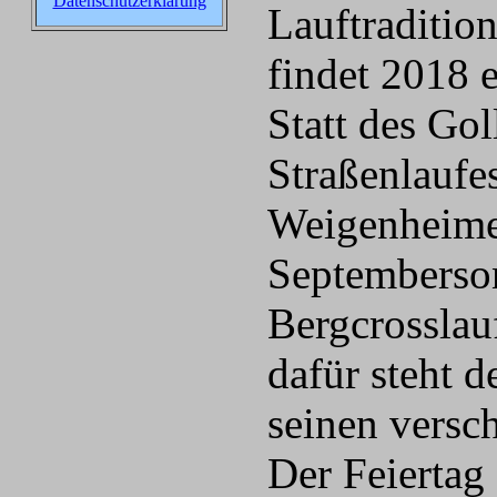
Datenschutzerklärung
Lauftraditio
findet 2018 
Statt des Gol
Straßenlaufe
Weigenheimer
Septemberso
Bergcrosslauf
dafür steht d
seinen versc
Der Feiertag