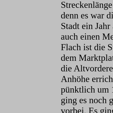
Streckenlänge
denn es war di
Stadt ein Jahr
auch einen Met
Flach ist die 
dem Marktplat
die Altvordere
Anhöhe errich
pünktlich um 1
ging es noch 
vorbei. Es gin