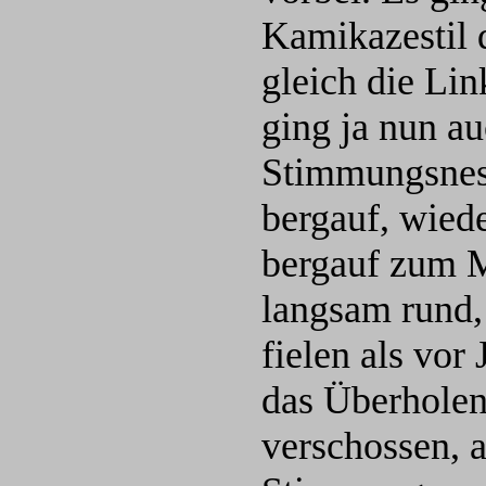
Kamikazestil 
gleich die Lin
ging ja nun a
Stimmungsnest
bergauf, wied
bergauf zum M
langsam rund,
fielen als vor
das Überholen.
verschossen, 