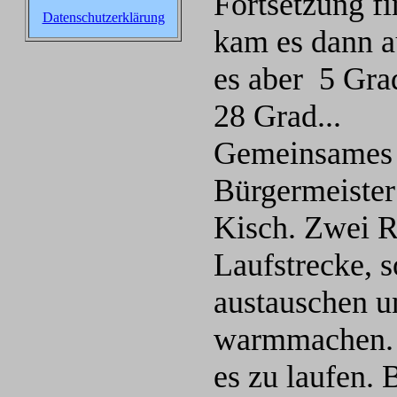
Fortsetzung f
Datenschutzerklärung
kam es dann a
es aber 5 Grad
28 Grad...
Gemeinsames 
Bürgermeister
Kisch. Zwei R
Laufstrecke, s
austauschen u
warmmachen. 1
es zu laufen. 