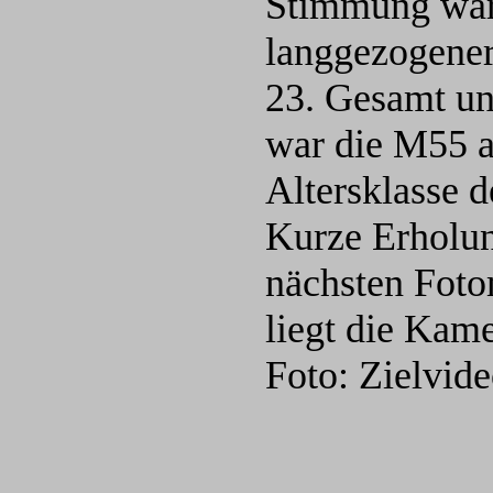
Stimmung war 
langgezogener
23. Gesamt un
war die M55 a
Altersklasse d
Kurze Erholun
nächsten Foto
liegt die Kame
Foto: Zielvid