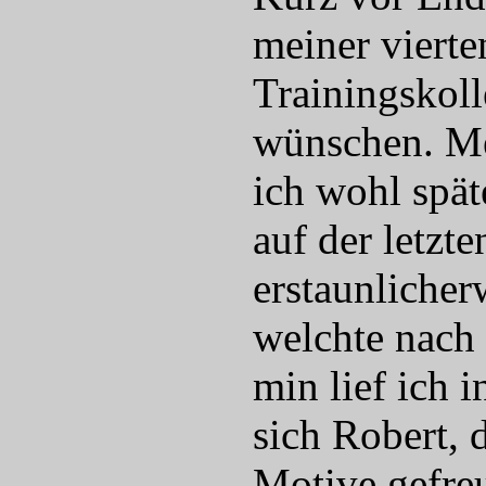
meiner viert
Trainingskoll
wünschen. Me
ich wohl spät
auf der letzt
erstaunlicher
welchte nach
min lief ich 
sich Robert, 
Motive gefreu