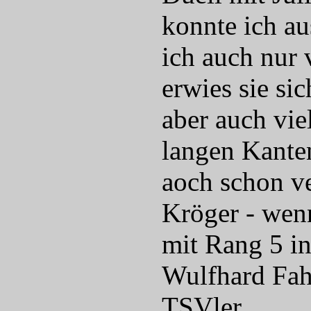
konnte ich a
ich auch nur 
erwies sie si
aber auch vie
langen Kante
aoch schon v
Kröger - wen
mit Rang 5 i
Wulfhard Fahs
TSVler...