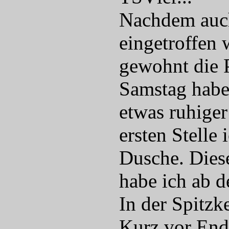
Nachdem auch
eingetroffen 
gewohnt die 
Samstag habe 
etwas ruhiger
ersten Stelle 
Dusche. Diese
habe ich ab d
In der Spitzk
Kurz vor Ende