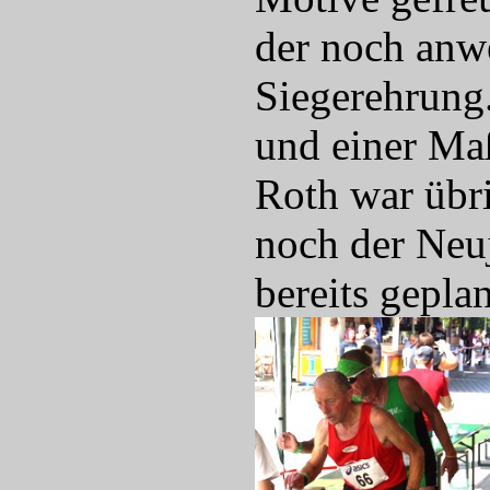
der noch anw
Siegerehrung
und einer Maß
Roth war übr
noch der Neuj
bereits gepla