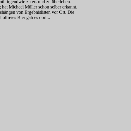
th irgendwie zu er- und zu überleben.
g hat Micheel Müller schon selber erkannt.
ushängen von Ergebnislisten vor Ort. Die
olfreies Bier gab es dort...