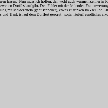
ren lassen. Nun muss ich hoffen, den wohl auch warmen Zehner in Ro
n zweiten Dorffestlauf gibt. Den Fehler mit der fehlenden Frauenwertun
ung mit Meldezetteln (geht schneller), etwas zu trinken im Ziel und A
s und Trank ist auf dem Dorffest gesorgt - sogar läuferfreundliches alkoh