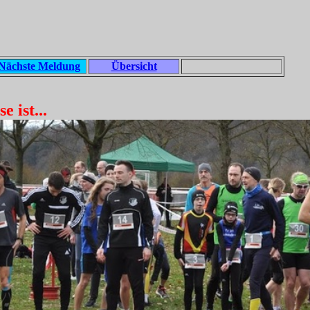
Nächste Meldung
Übersicht
 ist...