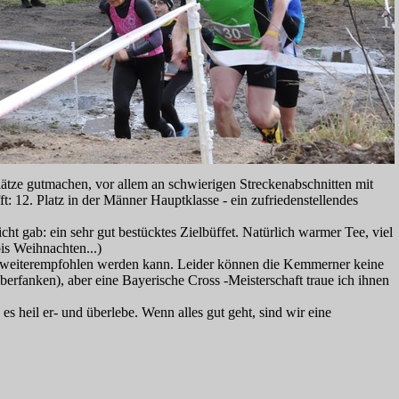
lätze gutmachen, vor allem an schwierigen Streckenabschnitten mit
 12. Platz in der Männer Hauptklasse - ein zufriedenstellendes
 gab: ein sehr gut bestücktes Zielbüffet. Natürlich warmer Tee, viel
is Weihnachten...)
gt weiterempfohlen werden kann. Leider können die Kemmerner keine
Oberfanken), aber eine Bayerische Cross -Meisterschaft traue ich ihnen
es heil er- und überlebe. Wenn alles gut geht, sind wir eine