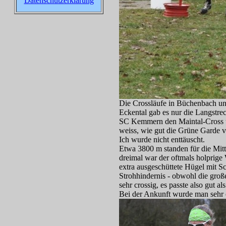
Datenschutzerklärung
Die Crossläufe in Büchenbach und
Eckental gab es nur die Langstrec
SC Kemmern den Mainta
l-Cross
weiss, wie gut die Grüne Garde 
Ich wurde nicht enttäuscht.
Etwa 3800 m standen für die Mit
dreimal war der oftmals holprige
extra ausgeschüttete Hügel mit S
Strohhindernis - obwohl die groß
sehr crossig, es passte also gut a
Bei der Ankunft wurde man
sehr 