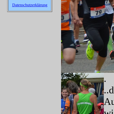
Datenschutzerklärung
.
..
Au
wi