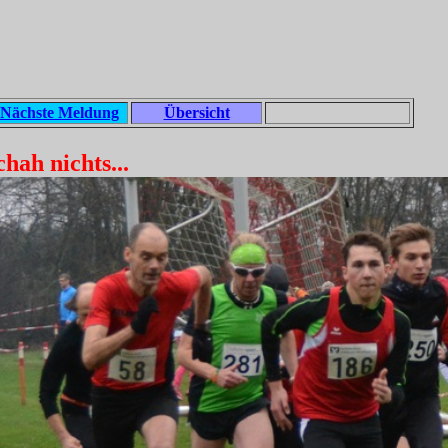
Nächste Meldung
Übersicht
hah nichts...