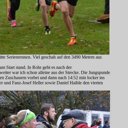
tte Serienrennen. Viel geschah auf den 3490 Metern aus
am Start stand. In Rohr geht es nach der
 weiter war ich schon alleine aus der Strecke. Die Jungspunde
n den Zuschauern vorbei und dann nach 14:52 min locker ins
er und Fanz-Josef Heller sowie Daniel Haible den vierten