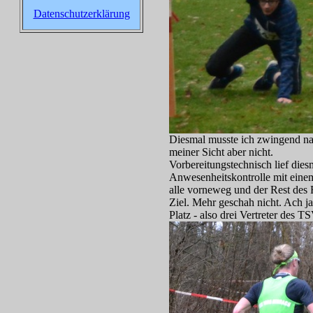
Datenschutzerklärung
Diesmal musste ich zwingend nac
meiner Sicht aber nicht.
Vorbereitungstechnisch lief dies
Anwesenheitskontrolle mit einem 
alle vorneweg und der Rest des F
Ziel. Mehr geschah nicht. Ach j
Platz - also drei Vertreter des 