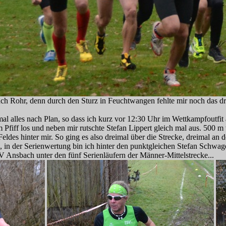
h Rohr, denn durch den Sturz in Feuchtwangen fehlte mir noch das dri
mal alles nach Plan, so dass ich kurz vor 12:30 Uhr im Wettkampfoutfit 
Pfiff los und neben mir rutschte Stefan Lippert gleich mal aus. 500 m
eldes hinter mir. So ging es also dreimal über die Strecke, dreimal a
a, in der Serienwertung bin ich hinter den punktgleichen Stefan Schwag
TSV Ansbach unter den fünf Serienläufern der Männer-Mittelstrecke...