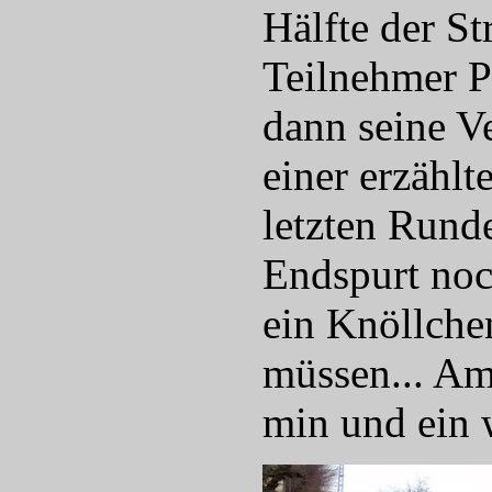
Hälfte der St
Teilnehmer P
dann seine V
einer erzähl
letzten Rund
Endspurt noc
ein Knöllche
müssen... Am
min und ein 