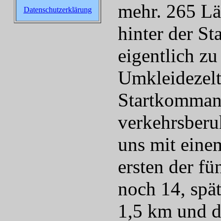
mehr. 265 Lä
Datenschutzerklärung
hinter der Sta
eigentlich z
Umkleidezelt
Startkommando
verkehrsberu
uns mit eine
ersten der fü
noch 14, spät
1,5 km und de