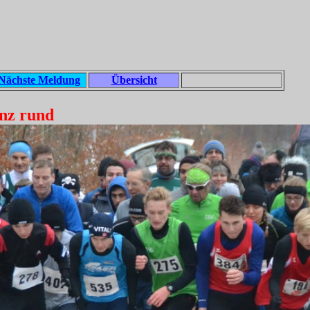
Nächste Meldung
Übersicht
anz rund