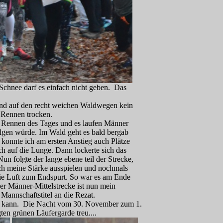
Schnee darf es einfach nicht geben. Das
 und auf den recht weichen Waldwegen kein
n Rennen trocken.
te Rennen des Tages und es laufen Männer
lgen würde. Im Wald geht es bald bergab
konnte ich am ersten Anstieg auch Plätze
ch auf die Lunge. Dann lockerte sich das
n folgte der lange ebene teil der Strecke,
ich meine Stärke ausspielen und nochmals
die Luft zum Endspurt. So war es am Ende
er Männer-Mittelstrecke ist nun mein
Mannschaftstitel an die Rezat.
ehen kann. Die Nacht vom 30. November zum 1.
en grünen Läufergarde treu....