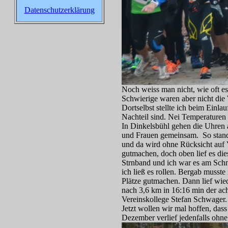
Datenschutzerklärung
Noch weiss man nicht, wie oft e
Schwierige waren aber nicht die
Dortselbst stellte ich beim Ein
Nachteil sind. Nei Temperaturen 
In Dinkelsbühl gehen die Uhren 
und Frauen gemeinsam. So stand
und da wird ohne Rücksicht auf 
gutmachen, doch oben lief es die
Strnband und ich war es am Schni
ich ließ es rollen. Bergab muss
Plätze gutmachen. Dann lief wie
nach 3,6 km in 16:16 min der ach
Vereinskollege Stefan Schwager. 
Jetzt wollen wir mal hoffen, das
Dezember verlief jedenfalls ohne