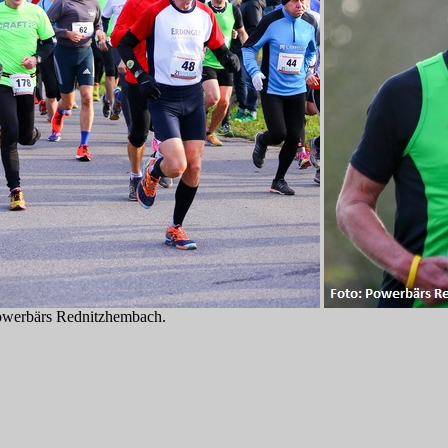
Powerbärs Rednitzhembach.