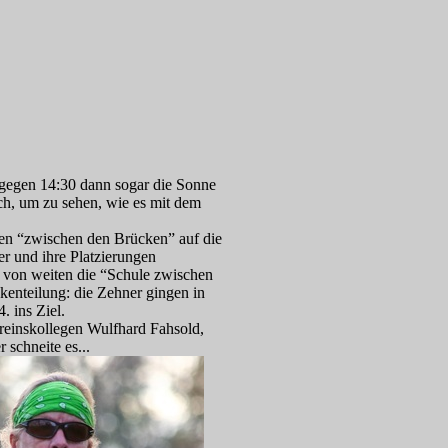
gegen 14:30 dann sogar die Sonne
ch, um zu sehen, wie es mit dem
nen “zwischen den Brücken” auf die
er und ihre Platzierungen
n von weiten die “Schule zwischen
enteilung: die Zehner gingen in
. ins Ziel.
einskollegen Wulfhard Fahsold,
 schneite es...