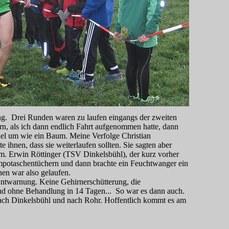
ing. Drei Runden waren zu laufen eingangs der zweiten
n, als ich dann endlich Fahrt aufgenommen hatte, dann
iel um wie ein Baum. Meine Verfolge Christian
ihnen, dass sie weiterlaufen sollten. Sie sagten aber
am. Erwin Röttinger (TSV Dinkelsbühl), der kurz vorher
empotaschentüchern und dann brachte ein Feuchtwanger ein
n war also gelaufen.
Entwarnung. Keine Gehirnerschütterung, die
nd ohne Behandlung in 14 Tagen... So war es dann auch.
ach Dinkelsbühl und nach Rohr. Hoffentlich kommt es am